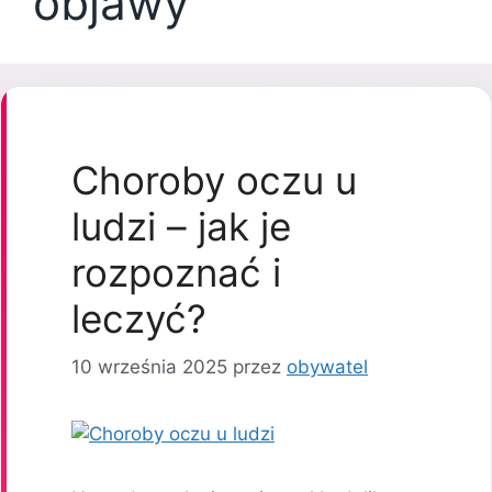
objawy
Choroby oczu u
ludzi – jak je
rozpoznać i
leczyć?
10 września 2025
przez
obywatel