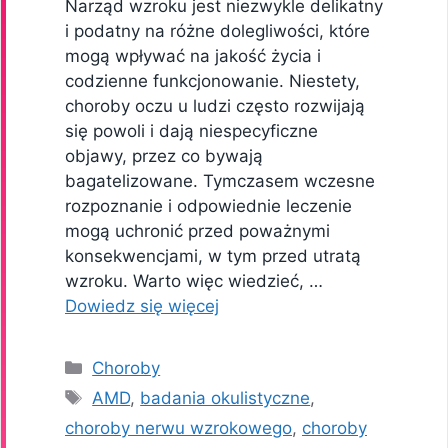
Narząd wzroku jest niezwykle delikatny
i podatny na różne dolegliwości, które
mogą wpływać na jakość życia i
codzienne funkcjonowanie. Niestety,
choroby oczu u ludzi często rozwijają
się powoli i dają niespecyficzne
objawy, przez co bywają
bagatelizowane. Tymczasem wczesne
rozpoznanie i odpowiednie leczenie
mogą uchronić przed poważnymi
konsekwencjami, w tym przed utratą
wzroku. Warto więc wiedzieć, …
Dowiedz się więcej
Kategorie
Choroby
Tagi
AMD
,
badania okulistyczne
,
choroby nerwu wzrokowego
,
choroby