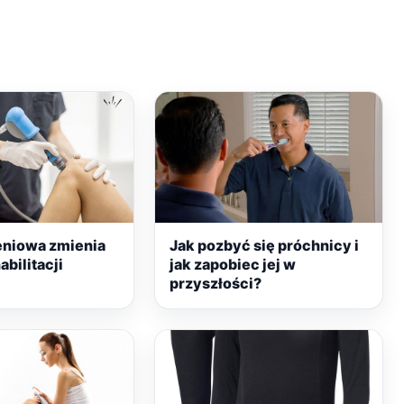
eniowa zmienia
Jak pozbyć się próchnicy i
abilitacji
jak zapobiec jej w
przyszłości?