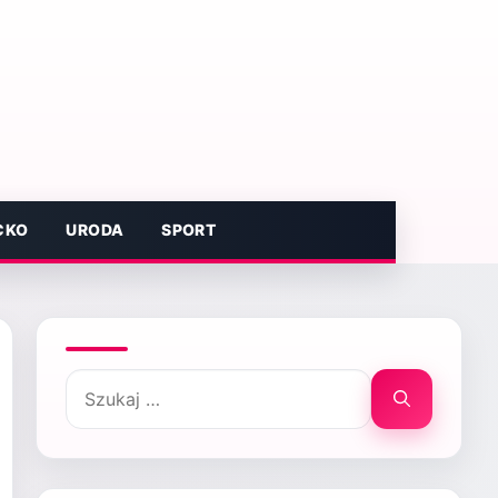
CKO
URODA
SPORT
Szukaj: