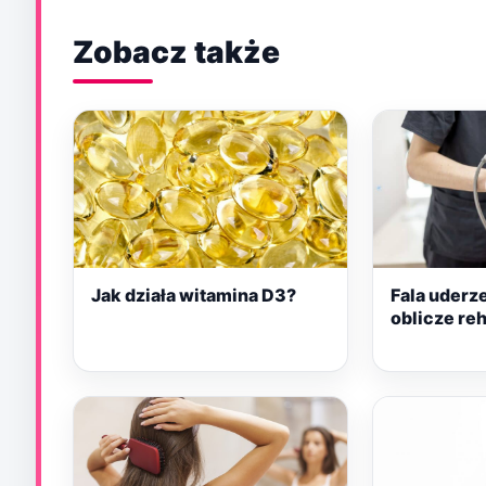
Zobacz także
Jak działa witamina D3?
Fala uderz
oblicze reh