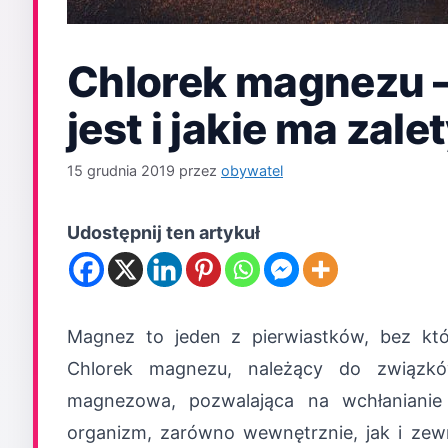
Chlorek magnezu –
jest i jakie ma zale
15 grudnia 2019
przez
obywatel
Udostępnij ten artykuł
Magnez to jeden z pierwiastków, bez któ
Chlorek magnezu, należący do związków
magnezowa, pozwalająca na wchłanianie
organizm, zarówno wewnętrznie, jak i zewnę