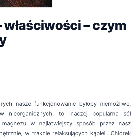
 właściwości – czym
ty
rych nasze funkcjonowanie byłoby niemożliwe.
 nieorganicznych, to inaczej popularna sól
 magnezu w najłatwiejszy sposób przez nasz
trznie, w trakcie relaksujących kąpieli. Chlorek