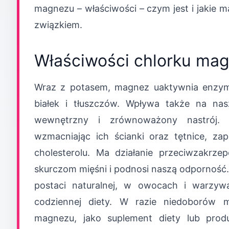
magnezu – właściwości – czym jest i jakie m
związkiem.
Właściwości chlorku ma
Wraz z potasem, magnez uaktywnia enzy
białek i tłuszczów. Wpływa także na na
wewnętrzny i zrównoważony nastrój. 
wzmacniając ich ścianki oraz tętnice, za
cholesterolu. Ma działanie przeciwzakrze
skurczom mięśni i podnosi naszą odporność. 
postaci naturalnej, w owocach i warzyw
codziennej diety. W razie niedoborów 
magnezu, jako suplement diety lub prod