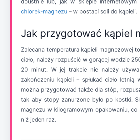
doustnie lub, jak w sklepie internetowym
chlorek-magnezu
– w postaci soli do kąpieli.
Jak przygotować kąpiel
Zalecana temperatura kąpieli magnezowej to
ciało, należy rozpuścić w gorącej wodzie 25
20 minut. W jej trakcie nie należy uży
zakończeniu kąpieli – spłukać ciało letni
można przygotować także dla stóp, rozpusz
tak aby stopy zanurzone było po kostki. Sk
magnezu w kilogramowym opakowaniu, co po
niż jeden raz.