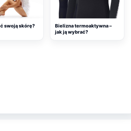
ć swoją skórę?
Bielizna termoaktywna –
jak ją wybrać?