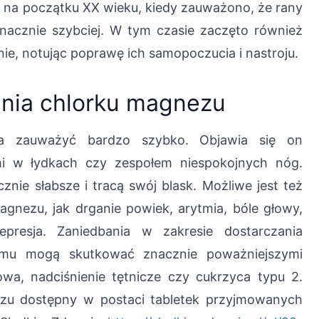
 na początku XX wieku, kiedy zauważono, że rany
acznie szybciej. W tym czasie zaczęto również
e, notując poprawę ich samopoczucia i nastroju.
nia chlorku magnezu
a zauważyć bardzo szybko. Objawia się on
mi w łydkach czy zespołem niespokojnych nóg.
nie słabsze i tracą swój blask. Możliwe jest też
gnezu, jak drganie powiek, arytmia, bóle głowy,
epresja. Zaniedbania w zakresie dostarczania
zmu mogą skutkować znacznie poważniejszymi
wa, nadciśnienie tętnicze czy cukrzyca typu 2.
zu dostępny w postaci tabletek przyjmowanych