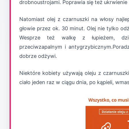
drobnoustrojami. Poprawia się też ukrwienie 
Natomiast olej z czarnuszki na włosy najle
głowie przez ok. 30 minut. Olej nie tylko od
Wesprze też walkę z łupieżem, dzię
przeciwzapalnym i antygrzybicznym.Poradz
dobrze odżywi.
Niektóre kobiety używają oleju z czarnuszk
ciało jeden raz w ciągu dnia, po kąpieli, w