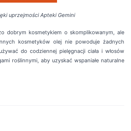
ęki uprzejmości Apteki Gemini
rdzo dobrym kosmetykiem o skomplikowanym, ale
innych kosmetyków olej nie powoduje żadnych
ywać do codziennej pielęgnacji ciała i włosów
gami roślinnymi, aby uzyskać wspaniałe naturalne