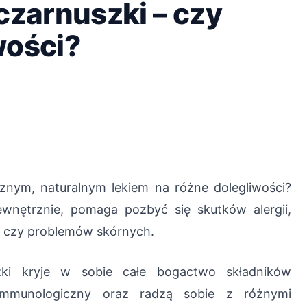
czarnuszki – czy
wości?
cznym, naturalnym lekiem na różne dolegliwości?
wnętrznie, pomaga pozbyć się skutków alergii,
 czy problemów skórnych.
szki kryje w sobie całe bogactwo składników
immunologiczny oraz radzą sobie z różnymi