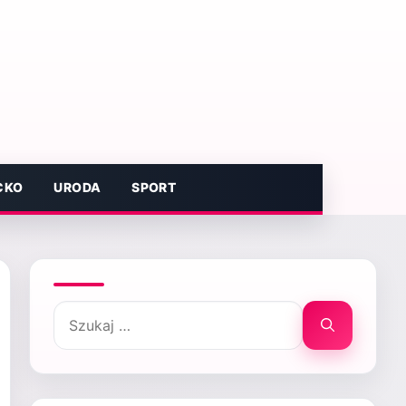
CKO
URODA
SPORT
Szukaj: