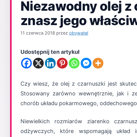
Niezawodny olej z 
znasz jego właści
11 czerwca 2018
przez
obywatel
Udostępnij ten artykuł
Czy wiesz, że olej z czarnuszki jest skute
Stosowany zarówno wewnętrznie, jak i ze
chorób układu pokarmowego, oddechowego
Niewielkich rozmiarów ziarenko czarnu
odżywczych, które wspomagają układ 