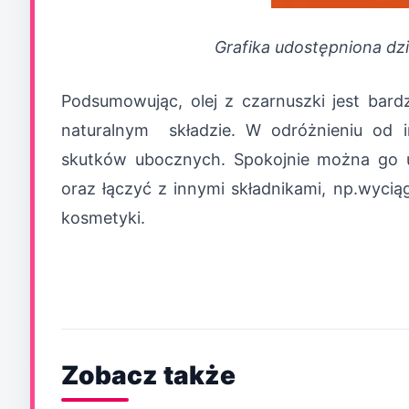
Grafika udostępniona dzi
Podsumowując, olej z czarnuszki jest ba
naturalnym składzie. W odróżnieniu od 
skutków ubocznych. Spokojnie można go uż
oraz łączyć z innymi składnikami, np.wycią
kosmetyki.
Zobacz także