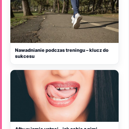
Nawadnianie podczas treningu – klucz do
sukcesu
Afty w jamie ustnej – jak sobie z nimi