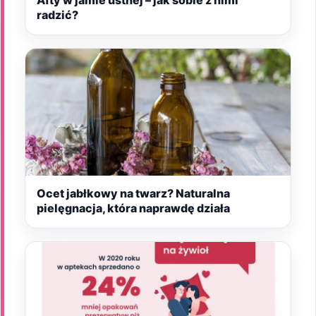
radzić?
Ocet jabłkowy na twarz? Naturalna
pielęgnacja, która naprawdę działa