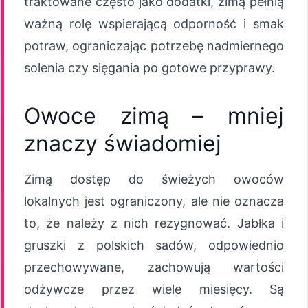
traktowane często jako dodatki, zimą pełnią
ważną rolę wspierającą odporność i smak
potraw, ograniczając potrzebę nadmiernego
solenia czy sięgania po gotowe przyprawy.
Owoce zimą – mniej
znaczy świadomiej
Zimą dostęp do świeżych owoców
lokalnych jest ograniczony, ale nie oznacza
to, że należy z nich rezygnować. Jabłka i
gruszki z polskich sadów, odpowiednio
przechowywane, zachowują wartości
odżywcze przez wiele miesięcy. Są