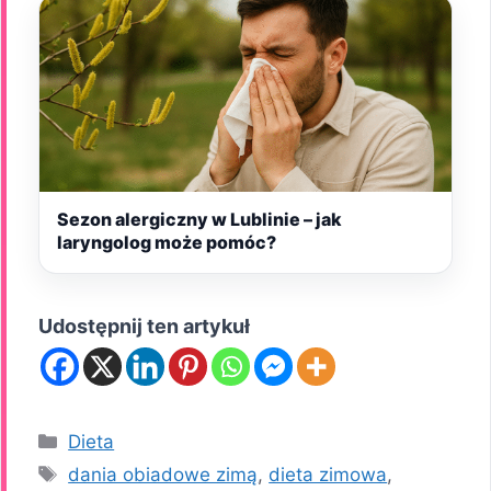
Sezon alergiczny w Lublinie – jak
laryngolog może pomóc?
Udostępnij ten artykuł
Kategorie
Dieta
Tagi
dania obiadowe zimą
,
dieta zimowa
,