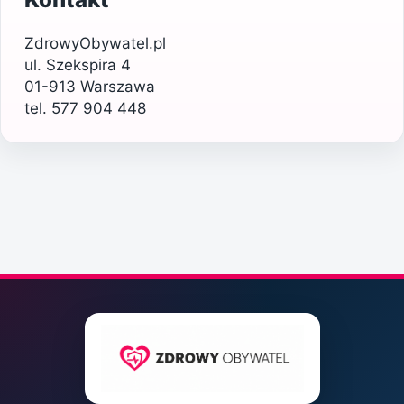
ZdrowyObywatel.pl
ul. Szekspira 4
01-913 Warszawa
tel. 577 904 448