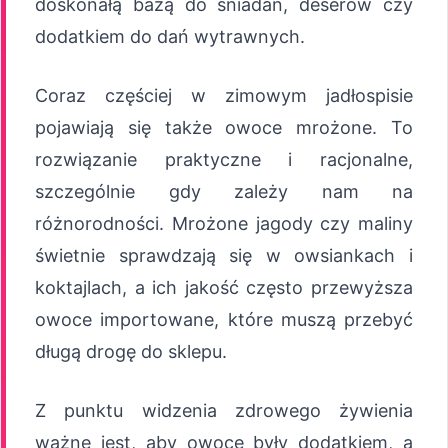
doskonałą bazą do śniadań, deserów czy
dodatkiem do dań wytrawnych.
Coraz częściej w zimowym jadłospisie
pojawiają się także owoce mrożone. To
rozwiązanie praktyczne i racjonalne,
szczególnie gdy zależy nam na
różnorodności. Mrożone jagody czy maliny
świetnie sprawdzają się w owsiankach i
koktajlach, a ich jakość często przewyższa
owoce importowane, które muszą przebyć
długą drogę do sklepu.
Z punktu widzenia zdrowego żywienia
ważne jest, aby owoce były dodatkiem, a