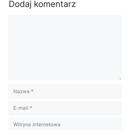
Dodaj komentarz
Komentarz
Nazwa
E-
mail
Witryna
internetowa