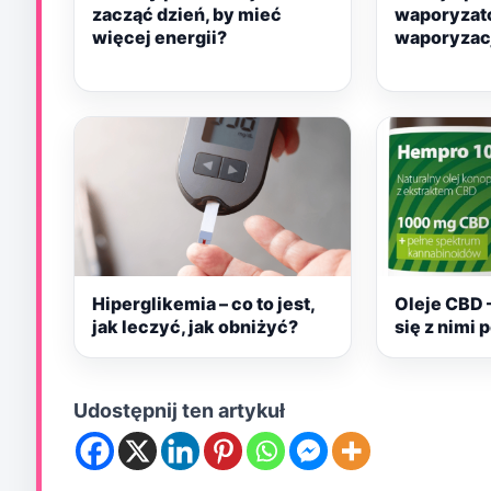
zacząć dzień, by mieć
waporyzat
więcej energii?
waporyzacji
Hiperglikemia – co to jest,
Oleje CBD 
jak leczyć, jak obniżyć?
się z nimi 
Udostępnij ten artykuł