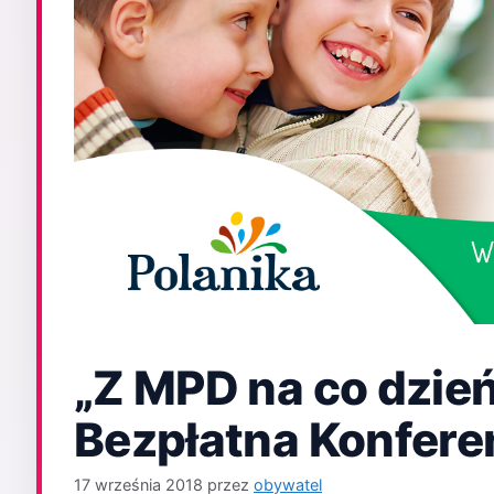
„Z MPD na co dzie
Bezpłatna Konferen
17 września 2018
przez
obywatel