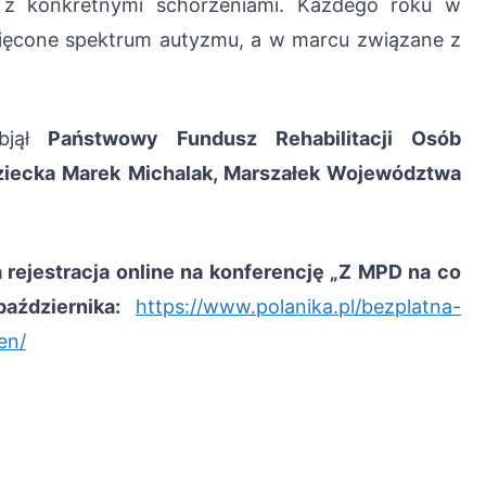
ci z konkretnymi schorzeniami. Każdego roku w
więcone spektrum autyzmu, a w marcu związane z
objął
Państwowy Fundusz Rehabilitacji Osób
ziecka Marek Michalak, Marszałek Województwa
ejestracja online na konferencję „Z MPD na co
aździernika:
https://www.polanika.pl/bezplatna-
en/