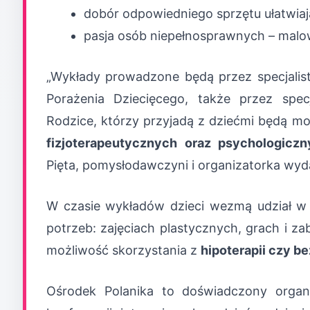
dobór odpowiedniego sprzętu ułatwia
pasja osób niepełnosprawnych – malo
„Wykłady prowadzone będą przez specjali
Porażenia Dziecięcego, także przez specj
Rodzice, którzy przyjadą z dziećmi będą mo
fizjoterapeutycznych
oraz psychologiczn
Pięta, pomysłodawczyni i organizatorka wyd
W czasie wykładów dzieci wezmą udział 
potrzeb: zajęciach plastycznych, grach i za
możliwość skorzystania z
hipoterapii czy b
Ośrodek Polanika to doświadczony organ