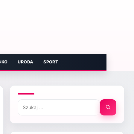
CKO
URODA
SPORT
Szukaj: