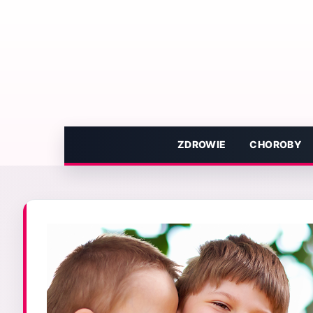
Przejdź
do
treści
ZDROWIE
CHOROBY