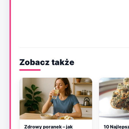
Zobacz także
Zdrowy poranek – jak
10 Najleps