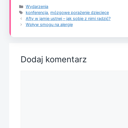
Kategorie
Wydarzenia
Tagi
konferencja
,
mózgowe porażenie dziecięce
Afty w jamie ustnej – jak sobie z nimi radzić?
Wpływ smogu na alergię
Dodaj komentarz
Komentarz