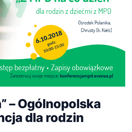
ń” – Ogólnopolska
cja dla rodzin