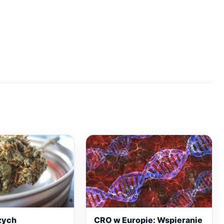
zych
CRO w Europie: Wspieranie