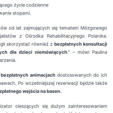
jącego życie codzienne
wanie stopami.
stów od lat zajmujących się tematem Mózgowego
alistów z Ośrodka Rehabilitacyjnego Polanika.
gli skorzystać również z
bezpłatnych konsultacji
ych dla dzieci niemówiących
.” – mówi Paulina
arzenia.
w
bezpłatnych animacjach
dostosowanych do ich
bawach. Po wcześniejszej rezerwacji będzie także
ezpłatnego wejścia na basen.
izator cieszących się dużym zainteresowaniem