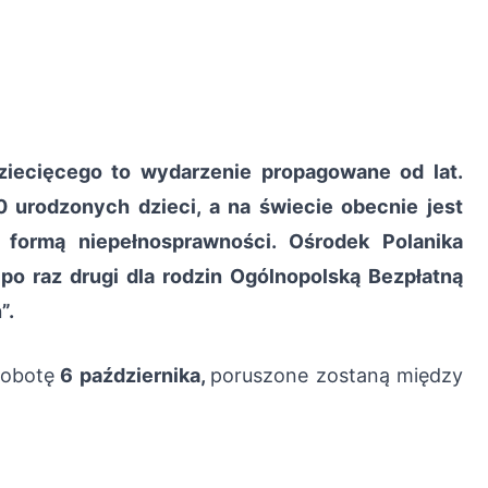
iecięcego to wydarzenie propagowane od lat.
 urodzonych dzieci, a na świecie obecnie jest
 formą niepełnosprawności. Ośrodek Polanika
 po raz drugi dla rodzin Ogólnopolską Bezpłatną
”.
sobotę
6 października,
poruszone zostaną między