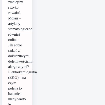
zmniejszy
ryzyko
zawału?
Molarr –
artykuły
stomatologiczne
również
online
Jak sobie
radzić z
dokuczliwymi
dolegliwościami
alergicznymi?
Elektrokardiografia
(EKG) – na
czym
polega to
badanie i
kiedy warto
je