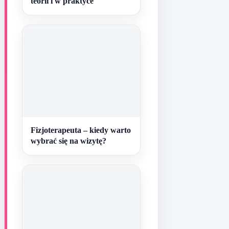
teorii i w praktyce
Fizjoterapeuta – kiedy warto
wybrać się na wizytę?