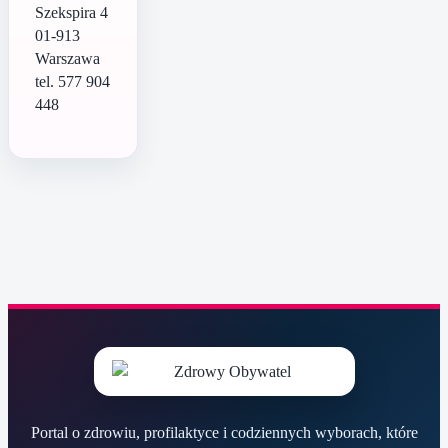
Szekspira 4
01-913
Warszawa
tel. 577 904
448
Portal o zdrowiu, profilaktyce i codziennych wyborach, które