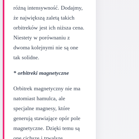
różną intensywność. Dodajmy,
że największą zaletą takich
orbitreków jest ich niższa cena.
Niestety w porównaniu z
dwoma kolejnymi nie są one
tak solidne.
* orbitreki magnetyczne
Orbitrek magnetyczny nie ma
natomiast hamulca, ale
specjalne magnesy, które
generują stawiające opór pole
magnetyczne. Dzięki temu są
one cichsze i trwalsze.