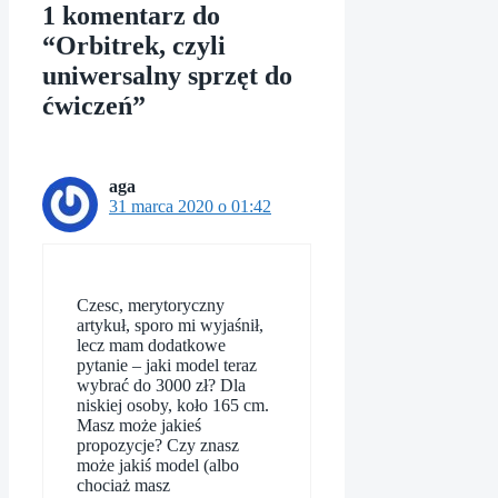
1 komentarz do
“Orbitrek, czyli
uniwersalny sprzęt do
ćwiczeń”
aga
31 marca 2020 o 01:42
Czesc, merytoryczny
artykuł, sporo mi wyjaśnił,
lecz mam dodatkowe
pytanie – jaki model teraz
wybrać do 3000 zł? Dla
niskiej osoby, koło 165 cm.
Masz może jakieś
propozycje? Czy znasz
może jakiś model (albo
chociaż masz