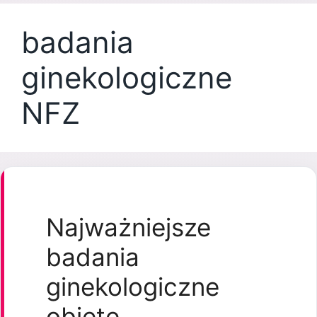
badania
ginekologiczne
NFZ
Najważniejsze
badania
ginekologiczne
objęte