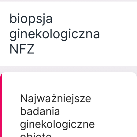
biopsja
ginekologiczna
NFZ
Najważniejsze
badania
ginekologiczne
objęte