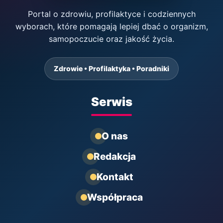
Portal o zdrowiu, profilaktyce i codziennych
wyborach, które pomagają lepiej dbać o organizm,
samopoczucie oraz jakość życia.
Zdrowie • Profilaktyka • Poradniki
Serwis
O nas
Redakcja
Kontakt
Współpraca