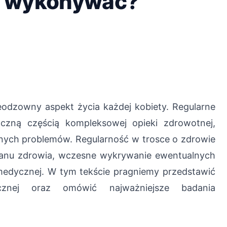
je wykonywać?
eodzowny aspekt życia każdej kobiety. Regularne
czną częścią kompleksowej opieki zdrowotnej,
tnych problemów. Regularność w trosce o zdrowie
tanu zdrowia, wczesne wykrywanie ewentualnych
medycznej. W tym tekście pragniemy przedstawić
icznej oraz omówić najważniejsze badania