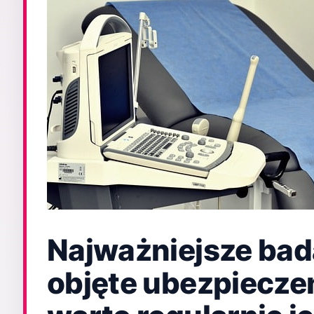
Najważniejsze bad
objęte ubezpiecze