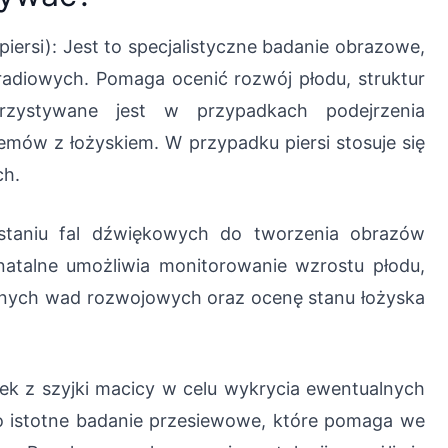
 piersi): Jest to specjalistyczne badanie obrazowe,
radiowych. Pomaga ocenić rozwój płodu, struktur
orzystywane jest w przypadkach podejrzenia
emów z łożyskiem. W przypadku piersi stosuje się
ch.
staniu fal dźwiękowych do tworzenia obrazów
atalne umożliwia monitorowanie wzrostu płodu,
lnych wad rozwojowych oraz ocenę stanu łożyska
k z szyjki macicy w celu wykrycia ewentualnych
o istotne badanie przesiewowe, które pomaga we