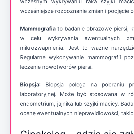
wczesnym wykrywaniu raka szyjki macicy
wcześniejsze rozpoznanie zmian i podjęcie o
Mammografia
to badanie obrazowe piersi, 
w celu wykrywania ewentualnych zm
mikrozwapnienia. Jest to ważne narzędzi
Regularne wykonywanie mammografii pozw
leczenie nowotworów piersi.
Biopsja
: Biopsja polega na pobraniu pr
laboratoryjnej. Może być stosowana w róż
endometrium, jajnika lub szyjki macicy. Bad
ocenę ewentualnych nieprawidłowości, taki