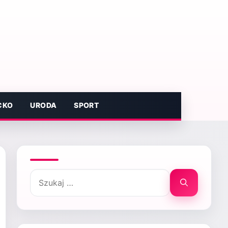
CKO
URODA
SPORT
Szukaj: