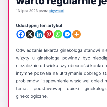
warto regularnie 
13 lipca 2023
przez
obywatel
Udostępnij ten artykuł
Odwiedzanie lekarza ginekologa stanowi ni
wizyty u ginekologa powinny być nieodłą
niezależnie od wieku czy obecności konkre
intymne pozwala na utrzymanie dobrego s
problemów i zapewnienie właściwej opieki 
temat podstawowej opieki ginekolog
ginekologiczne.