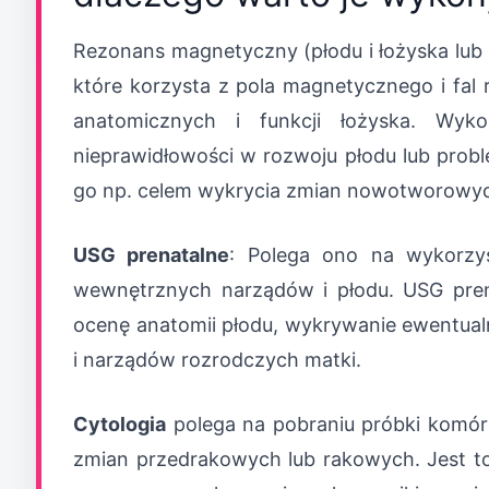
Rezonans magnetyczny
(płodu i łożyska lub
które korzysta z pola magnetycznego i fal 
anatomicznych i funkcji łożyska. Wyk
nieprawidłowości w rozwoju płodu lub probl
go np. celem wykrycia zmian nowotworowy
USG prenatalne
: Polega ono na wykorzy
wewnętrznych narządów i płodu. USG pren
ocenę anatomii płodu, wykrywanie ewentua
i narządów rozrodczych matki.
Cytologia
polega na pobraniu próbki komóre
zmian przedrakowych lub rakowych. Jest t