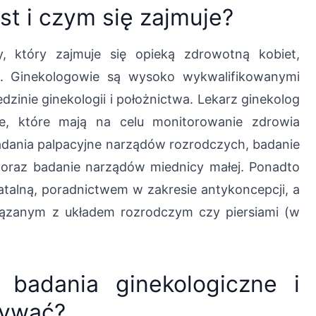
st i czym się zajmuje?
y, który zajmuje się opieką zdrowotną kobiet,
o. Ginekologowie są wysoko wykwalifikowanymi
edzinie ginekologii i położnictwa. Lekarz ginekolog
e, które mają na celu monitorowanie zdrowia
dania palpacyjne narządów rozrodczych, badanie
i oraz badanie narządów miednicy małej. Ponadto
atalną, poradnictwem w zakresie antykoncepcji, a
iązanym z układem rozrodczym czy piersiami (w
 badania ginekologiczne i
nywać?