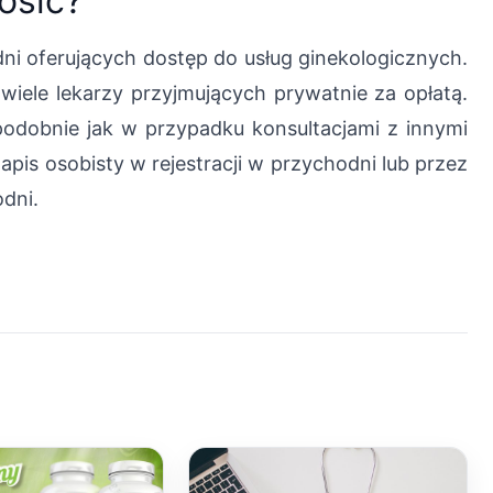
osić?
odni oferujących dostęp do usług ginekologicznych.
i wiele lekarzy przyjmujących prywatnie za opłatą.
podobnie jak w przypadku konsultacjami z innymi
 zapis osobisty w rejestracji w przychodni lub przez
dni.