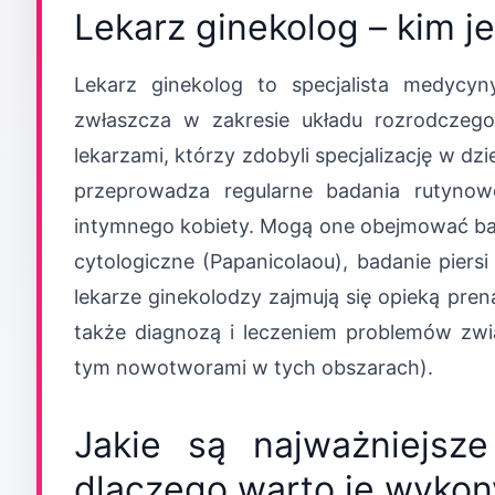
Lekarz ginekolog – kim je
Lekarz ginekolog to specjalista medycyn
zwłaszcza w zakresie układu rozrodczeg
lekarzami, którzy zdobyli specjalizację w dzi
przeprowadza regularne badania rutynow
intymnego kobiety. Mogą one obejmować ba
cytologiczne (Papanicolaou), badanie piers
lekarze ginekolodzy zajmują się opieką pren
także diagnozą i leczeniem problemów zw
tym nowotworami w tych obszarach).
Jakie są najważniejsze
dlaczego warto je wyko