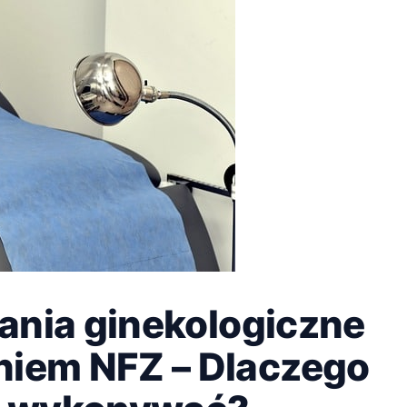
ania ginekologiczne
niem NFZ – Dlaczego