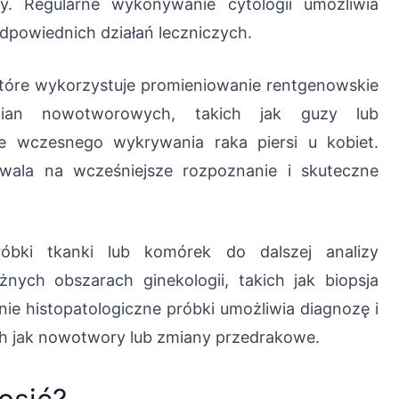
. Regularne wykonywanie cytologii umożliwia
dpowiednich działań leczniczych.
które wykorzystuje promieniowanie rentgenowskie
ian nowotworowych, takich jak guzy lub
e wczesnego wykrywania raka piersi u kobiet.
ala na wcześniejsze rozpoznanie i skuteczne
óbki tkanki lub komórek do dalszej analizy
nych obszarach ginekologii, takich jak biopsja
anie histopatologiczne próbki umożliwia diagnozę i
ch jak nowotwory lub zmiany przedrakowe.