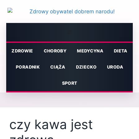
Przejdź
do
treści
Menu
ZDROWIE
CHOROBY
MEDYCYNA
DIETA
PORADNIK
CIĄŻA
DZIECKO
URODA
SPORT
czy kawa jest