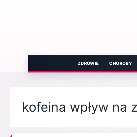
Przejdź
do
treści
ZDROWIE
CHOROBY
kofeina wpływ na 