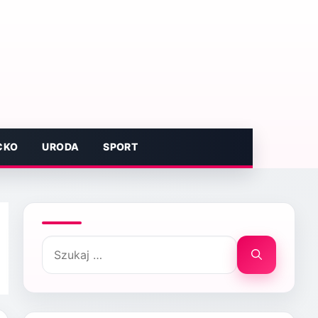
CKO
URODA
SPORT
Szukaj: