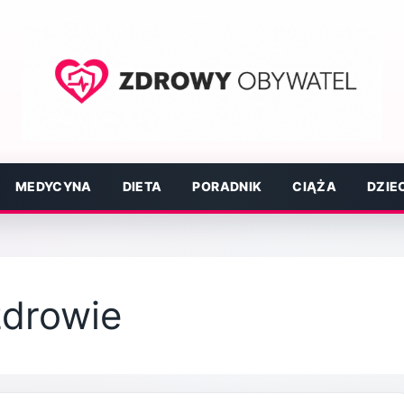
MEDYCYNA
DIETA
PORADNIK
CIĄŻA
DZIE
zdrowie