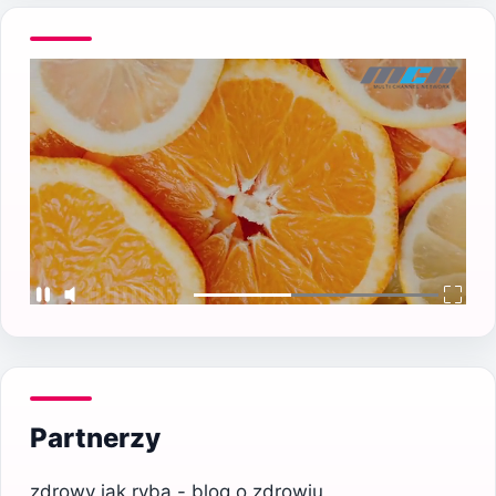
Partnerzy
zdrowy jak ryba - blog o zdrowiu