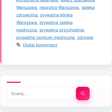
Warszawa
,
neurolog Warszawa
,
opieka
zdrowotna
,
prywatna klinika
Warszawa
,
prywatna opieka
medyczna
,
prywatna przychodnia
,
prywatne centrum medyczne
,
zdrowie
Dodaj komentarz
Szukaj: