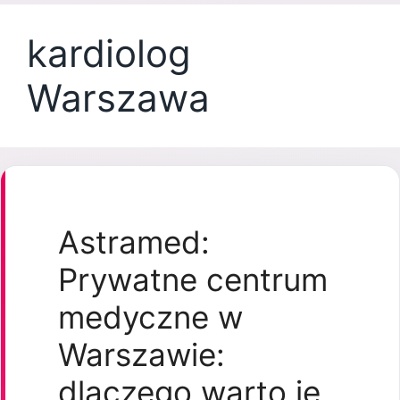
kardiolog
Warszawa
Astramed:
Prywatne centrum
medyczne w
Warszawie:
dlaczego warto je