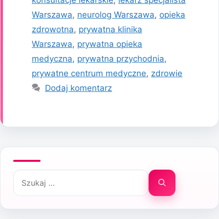
Warszawa
,
neurolog Warszawa
,
opieka
zdrowotna
,
prywatna klinika
Warszawa
,
prywatna opieka
medyczna
,
prywatna przychodnia
,
prywatne centrum medyczne
,
zdrowie
Dodaj komentarz
Szukaj: