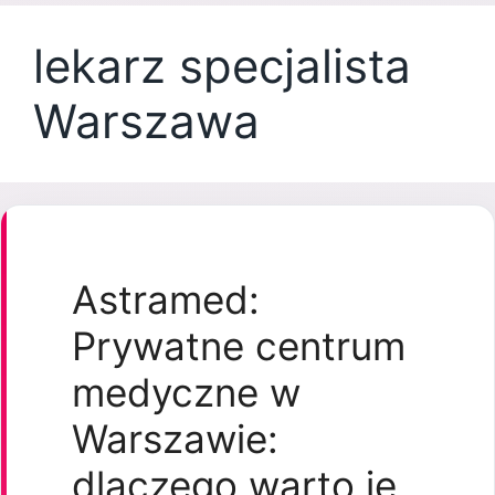
lekarz specjalista
Warszawa
Astramed:
Prywatne centrum
medyczne w
Warszawie:
dlaczego warto je