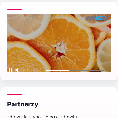
Partnerzy
zdrowy jak ryba - blog o zdrowiu