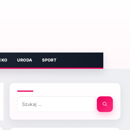
CKO
URODA
SPORT
Szukaj: