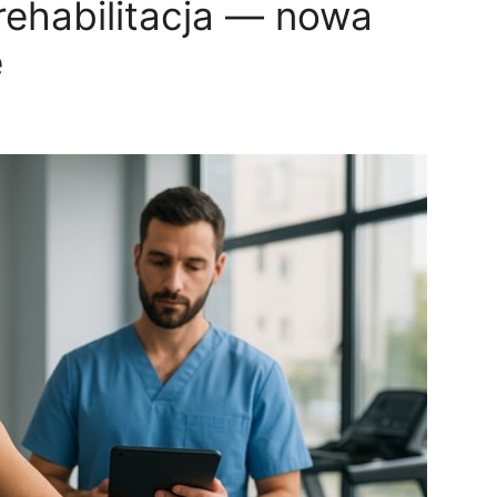
 rehabilitacja — nowa
e