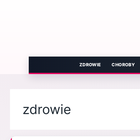
Przejdź
do
treści
ZDROWIE
CHOROBY
zdrowie