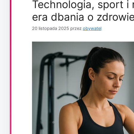
Technologia, sport i
era dbania o zdrowi
20 listopada 2025
przez
obywatel