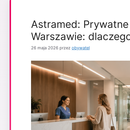
Astramed: Prywatne
Warszawie: dlaczego
26 maja 2026
przez
obywatel