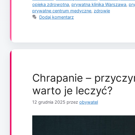
opieka zdrowotna
,
prywatna klinika Warszawa
,
pr
prywatne centrum medyczne
,
zdrowie
Dodaj komentarz
Chrapanie – przyczyn
warto je leczyć?
12 grudnia 2025
przez
obywatel