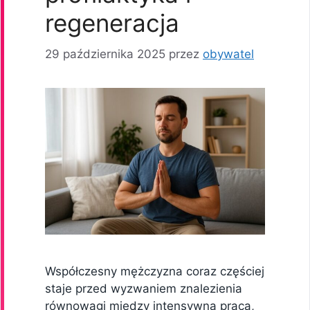
regeneracja
29 października 2025
przez
obywatel
Współczesny mężczyzna coraz częściej
staje przed wyzwaniem znalezienia
równowagi między intensywną pracą,