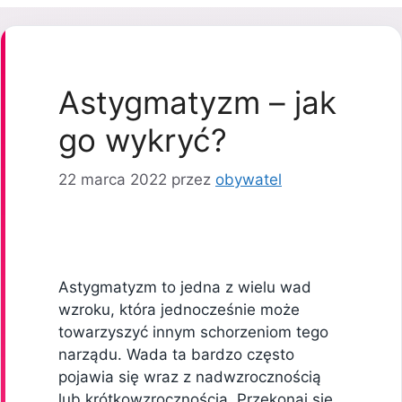
Astygmatyzm – jak
go wykryć?
22 marca 2022
przez
obywatel
Astygmatyzm to jedna z wielu wad
wzroku, która jednocześnie może
towarzyszyć innym schorzeniom tego
narządu. Wada ta bardzo często
pojawia się wraz z nadwzrocznością
lub krótkowzrocznością. Przekonaj się,