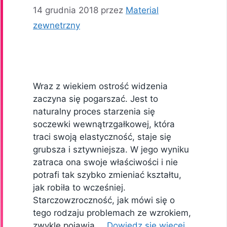
14 grudnia 2018
przez
Material
zewnetrzny
Wraz z wiekiem ostrość widzenia
zaczyna się pogarszać. Jest to
naturalny proces starzenia się
soczewki wewnątrzgałkowej, która
traci swoją elastyczność, staje się
grubsza i sztywniejsza. W jego wyniku
zatraca ona swoje właściwości i nie
potrafi tak szybko zmieniać kształtu,
jak robiła to wcześniej.
Starczowzroczność, jak mówi się o
tego rodzaju problemach ze wzrokiem,
zwykle pojawia …
Dowiedz się więcej