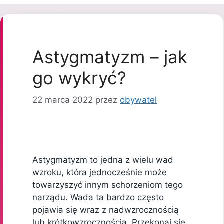
Astygmatyzm – jak
go wykryć?
22 marca 2022
przez
obywatel
Astygmatyzm to jedna z wielu wad
wzroku, która jednocześnie może
towarzyszyć innym schorzeniom tego
narządu. Wada ta bardzo często
pojawia się wraz z nadwzrocznością
lub krótkowzrocznością. Przekonaj się,