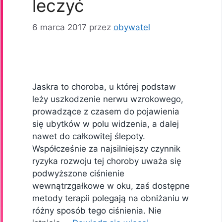
leczyć
6 marca 2017
przez
obywatel
Jaskra to choroba, u której podstaw
leży uszkodzenie nerwu wzrokowego,
prowadzące z czasem do pojawienia
się ubytków w polu widzenia, a dalej
nawet do całkowitej ślepoty.
Współcześnie za najsilniejszy czynnik
ryzyka rozwoju tej choroby uważa się
podwyższone ciśnienie
wewnątrzgałkowe w oku, zaś dostępne
metody terapii polegają na obniżaniu w
różny sposób tego ciśnienia. Nie