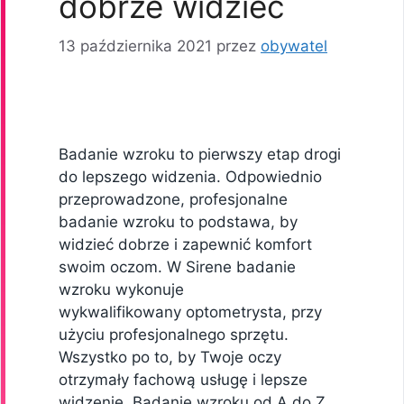
dobrze widzieć
13 października 2021
przez
obywatel
Badanie wzroku to pierwszy etap drogi
do lepszego widzenia. Odpowiednio
przeprowadzone, profesjonalne
badanie wzroku to podstawa, by
widzieć dobrze i zapewnić komfort
swoim oczom. W Sirene badanie
wzroku wykonuje
wykwalifikowany optometrysta, przy
użyciu profesjonalnego sprzętu.
Wszystko po to, by Twoje oczy
otrzymały fachową usługę i lepsze
widzenie. Badanie wzroku od A do Z