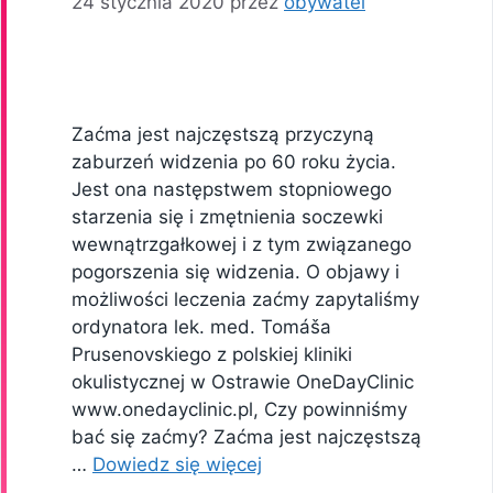
24 stycznia 2020
przez
obywatel
Zaćma jest najczęstszą przyczyną
zaburzeń widzenia po 60 roku życia.
Jest ona następstwem stopniowego
starzenia się i zmętnienia soczewki
wewnątrzgałkowej i z tym związanego
pogorszenia się widzenia. O objawy i
możliwości leczenia zaćmy zapytaliśmy
ordynatora lek. med. Tomáša
Prusenovskiego z polskiej kliniki
okulistycznej w Ostrawie OneDayClinic
www.onedayclinic.pl, Czy powinniśmy
bać się zaćmy? Zaćma jest najczęstszą
…
Dowiedz się więcej