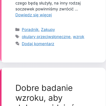
czego będą służyły, na inny rodzaj
soczewek powinniśmy zwrócić …
Dowiedz się więcej
Kategorie
Poradnik
,
Zakupy
Tagi
okulary przeciwsłoneczne
,
wzrok
Dodaj komentarz
Dobre badanie
wzroku, aby