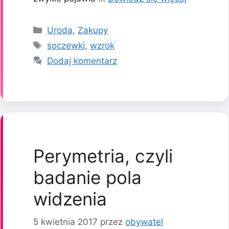
Kategorie
Uroda
,
Zakupy
Tagi
soczewki
,
wzrok
Dodaj komentarz
Perymetria, czyli
badanie pola
widzenia
5 kwietnia 2017
przez
obywatel