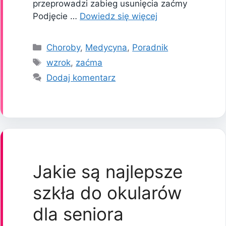
przeprowadzi zabieg usunięcia zaćmy
Podjęcie …
Dowiedz się więcej
Kategorie
Choroby
,
Medycyna
,
Poradnik
Tagi
wzrok
,
zaćma
Dodaj komentarz
Jakie są najlepsze
szkła do okularów
dla seniora