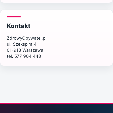
Kontakt
ZdrowyObywatel.pl
ul. Szekspira 4
01-913 Warszawa
tel. 577 904 448