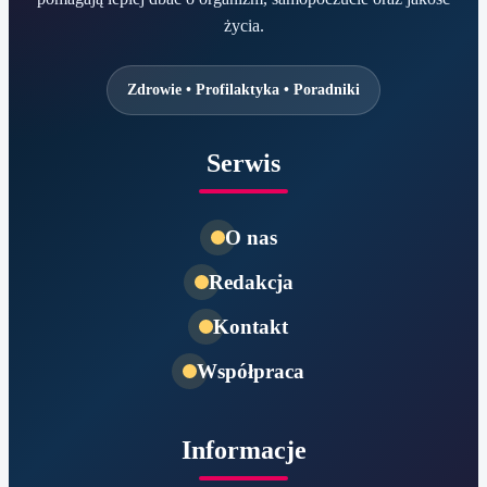
życia.
Zdrowie • Profilaktyka • Poradniki
Serwis
O nas
Redakcja
Kontakt
Współpraca
Informacje