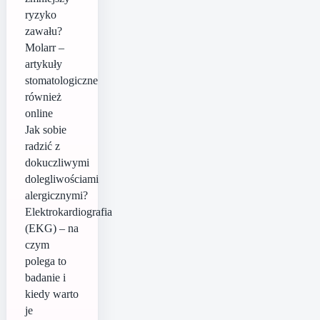
ryzyko
zawału?
Molarr –
artykuły
stomatologiczne
również
online
Jak sobie
radzić z
dokuczliwymi
dolegliwościami
alergicznymi?
Elektrokardiografia
(EKG) – na
czym
polega to
badanie i
kiedy warto
je