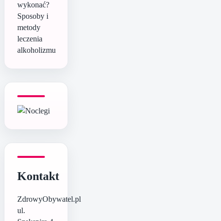
wykonać?
Sposoby i
metody
leczenia
alkoholizmu
Kontakt
ZdrowyObywatel.pl
ul.