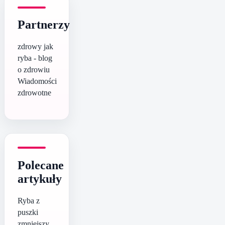
Partnerzy
zdrowy jak
ryba - blog
o zdrowiu
Wiadomości
zdrowotne
Polecane
artykuły
Ryba z
puszki
zmniejszy