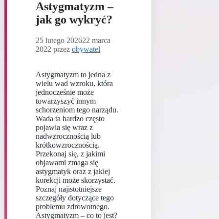
Astygmatyzm –
jak go wykryć?
25 lutego 2026
22 marca
2022
przez
obywatel
Astygmatyzm to jedna z
wielu wad wzroku, która
jednocześnie może
towarzyszyć innym
schorzeniom tego narządu.
Wada ta bardzo często
pojawia się wraz z
nadwzrocznością lub
krótkowzrocznością.
Przekonaj się, z jakimi
objawami zmaga się
astygmatyk oraz z jakiej
korekcji może skorzystać.
Poznaj najistotniejsze
szczegóły dotyczące tego
problemu zdrowotnego.
Astygmatyzm – co to jest?