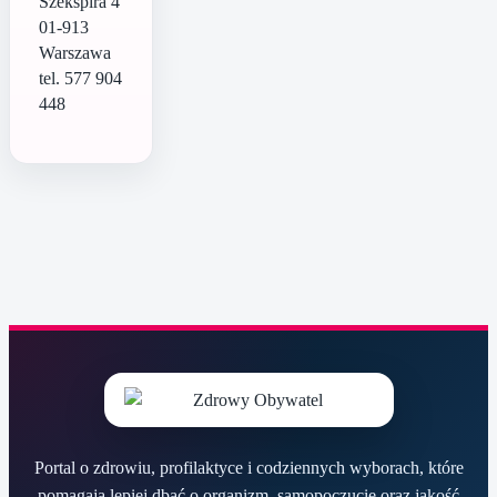
Szekspira 4
01-913
Warszawa
tel. 577 904
448
Portal o zdrowiu, profilaktyce i codziennych wyborach, które
pomagają lepiej dbać o organizm, samopoczucie oraz jakość