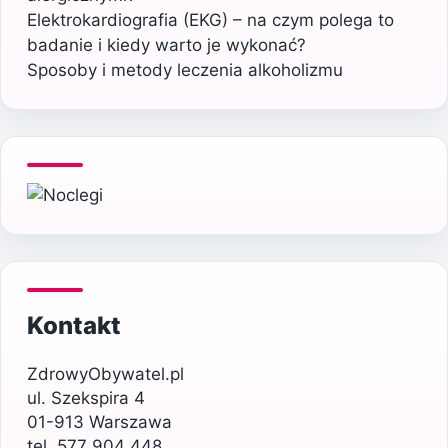
Elektrokardiografia (EKG) – na czym polega to
badanie i kiedy warto je wykonać?
Sposoby i metody leczenia alkoholizmu
Kontakt
ZdrowyObywatel.pl
ul. Szekspira 4
01-913 Warszawa
tel. 577 904 448