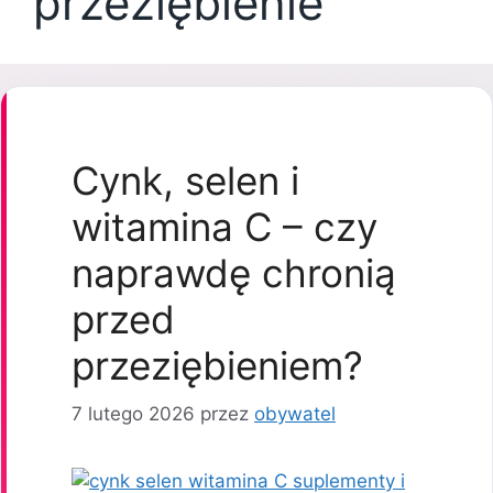
przeziębienie
Cynk, selen i
witamina C – czy
naprawdę chronią
przed
przeziębieniem?
7 lutego 2026
przez
obywatel