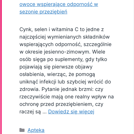
Cynk, selen i witamina C to jedne z
najczęściej wymienianych składników
wspierających odporność, szczególnie
w okresie jesienno-zimowym. Wiele
osób sięga po suplementy, gdy tylko
pojawiają się pierwsze objawy
osłabienia, wierząc, że pomogą
uniknąć infekcji lub szybciej wrócić do
zdrowia. Pytanie jednak brzmi: czy
rzeczywiście mają one realny wpływ na
ochronę przed przeziębieniem, czy
raczej są …
Dowiedz się więcej
Kategorie
Apteka