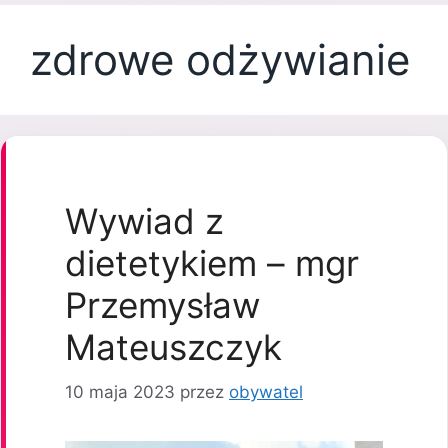
zdrowe odżywianie
Wywiad z
dietetykiem – mgr
Przemysław
Mateuszczyk
10 maja 2023
przez
obywatel