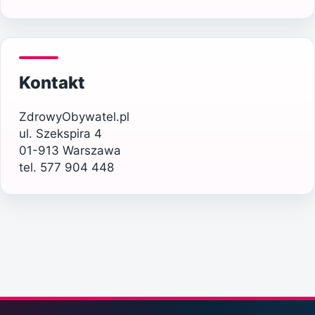
Kontakt
ZdrowyObywatel.pl
ul. Szekspira 4
01-913 Warszawa
tel. 577 904 448