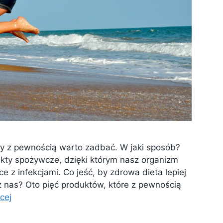
óry z pewnością warto zadbać. W jaki sposób?
dukty spożywcze, dzięki którym nasz organizm
z infekcjami. Co jeść, by zdrowa dieta lepiej
 nas? Oto pięć produktów, które z pewnością
cej