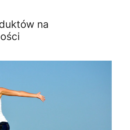
oduktów na
ości