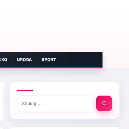
CKO
URODA
SPORT
Szukaj: