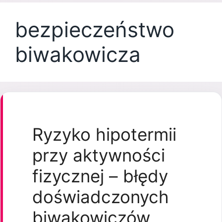
bezpieczeństwo
biwakowicza
Ryzyko hipotermii
przy aktywności
fizycznej – błędy
doświadczonych
biwakowiczów