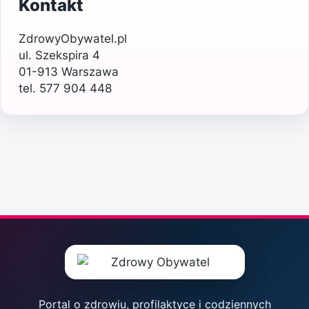
Kontakt
ZdrowyObywatel.pl
ul. Szekspira 4
01-913 Warszawa
tel. 577 904 448
Portal o zdrowiu, profilaktyce i codziennych