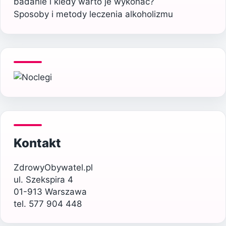
badanie i kiedy warto je wykonać?
Sposoby i metody leczenia alkoholizmu
Kontakt
ZdrowyObywatel.pl
ul. Szekspira 4
01-913 Warszawa
tel. 577 904 448