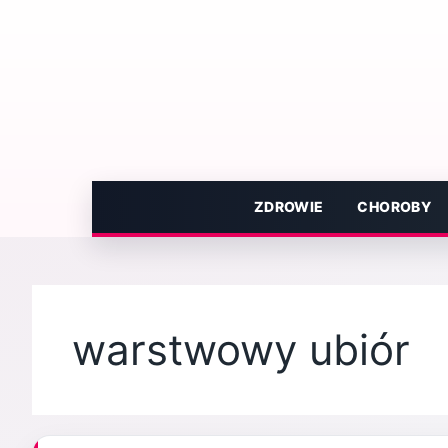
Przejdź
do
treści
ZDROWIE
CHOROBY
warstwowy ubiór