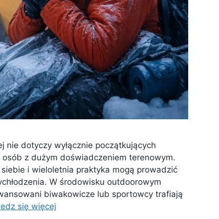
ej nie dotyczy wyłącznie początkujących
ę u osób z dużym doświadczeniem terenowym.
siebie i wieloletnia praktyka mogą prowadzić
ychłodzenia. W środowisku outdoorowym
wansowani biwakowicze lub sportowcy trafiają
edz się więcej