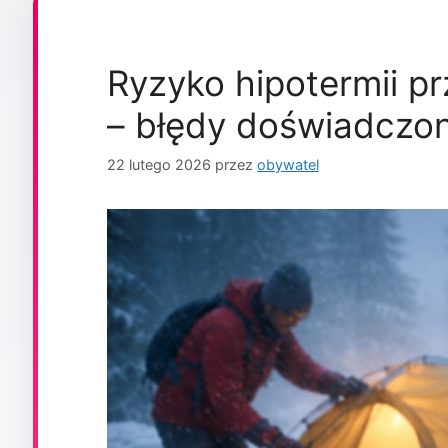
Ryzyko hipotermii pr
– błędy doświadczo
22 lutego 2026
przez
obywatel