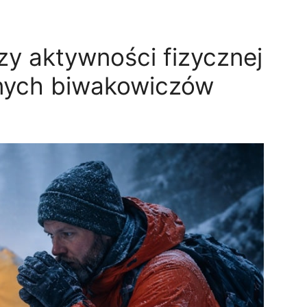
zy aktywności fizycznej
nych biwakowiczów