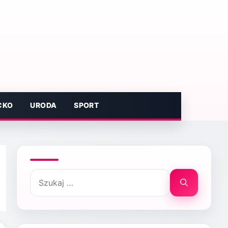
CKO
URODA
SPORT
Szukaj: