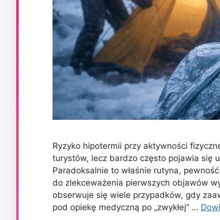
Ryzyko hipotermii przy aktywności fizyczn
turystów, lecz bardzo często pojawia si
Paradoksalnie to właśnie rutyna, pewność 
do zlekceważenia pierwszych objawów w
obserwuje się wiele przypadków, gdy zaa
pod opiekę medyczną po „zwykłej” …
Dowi