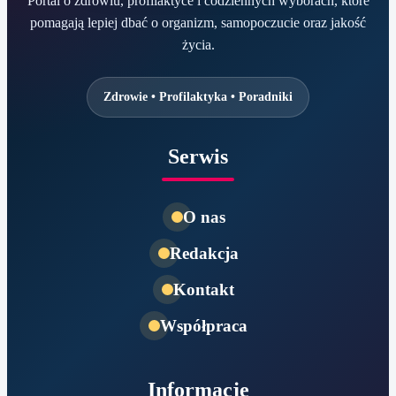
Portal o zdrowiu, profilaktyce i codziennych wyborach, które
pomagają lepiej dbać o organizm, samopoczucie oraz jakość
życia.
Zdrowie • Profilaktyka • Poradniki
Serwis
O nas
Redakcja
Kontakt
Współpraca
Informacje