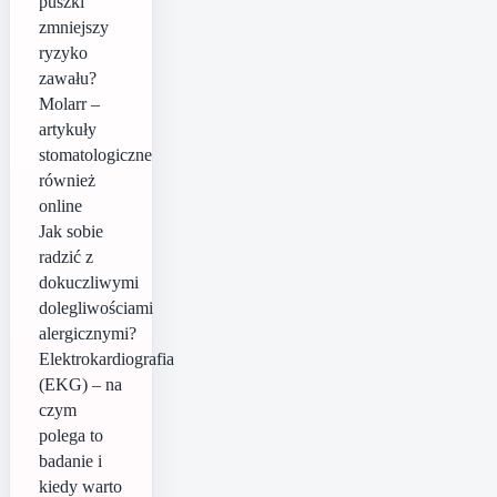
puszki
zmniejszy
ryzyko
zawału?
Molarr –
artykuły
stomatologiczne
również
online
Jak sobie
radzić z
dokuczliwymi
dolegliwościami
alergicznymi?
Elektrokardiografia
(EKG) – na
czym
polega to
badanie i
kiedy warto