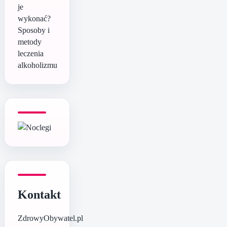
je
wykonać?
Sposoby i
metody
leczenia
alkoholizmu
Kontakt
ZdrowyObywatel.pl