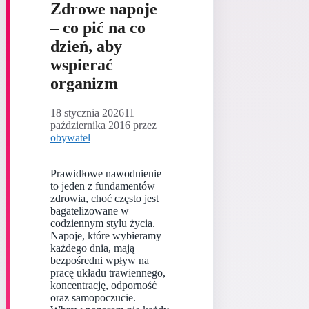
Zdrowe napoje
– co pić na co
dzień, aby
wspierać
organizm
18 stycznia 2026
11
października 2016
przez
obywatel
Prawidłowe nawodnienie
to jeden z fundamentów
zdrowia, choć często jest
bagatelizowane w
codziennym stylu życia.
Napoje, które wybieramy
każdego dnia, mają
bezpośredni wpływ na
pracę układu trawiennego,
koncentrację, odporność
oraz samopoczucie.