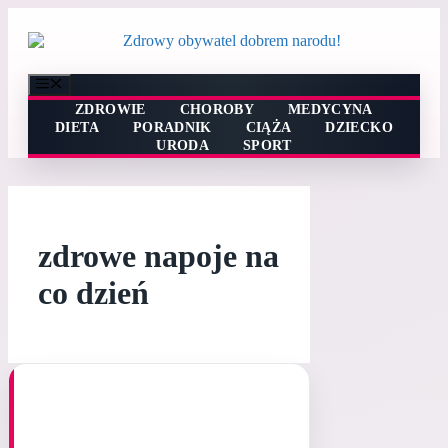
Przejdź
do
treści
Menu
ZDROWIE
CHOROBY
MEDYCYNA
DIETA
PORADNIK
CIĄŻA
DZIECKO
URODA
SPORT
zdrowe napoje na
co dzień