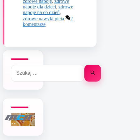
zdrowe napoje
,
zdrowe
napoje dla dzieci
,
zdrowe
napoje na co dzień
,
zdrowe nawyki picia
2
komentarze
Szukaj: