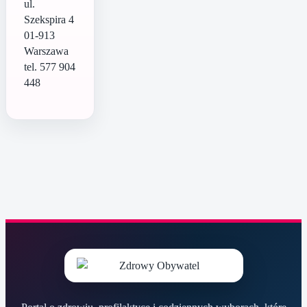
ul.
Szekspira 4
01-913
Warszawa
tel. 577 904
448