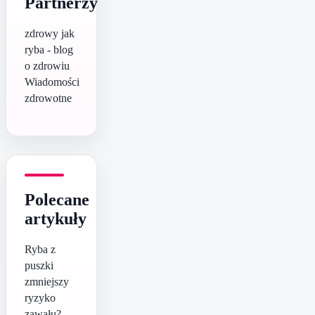
Partnerzy
zdrowy jak
ryba - blog
o zdrowiu
Wiadomości
zdrowotne
Polecane
artykuły
Ryba z
puszki
zmniejszy
ryzyko
zawału?