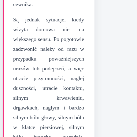
cewnika.
Są jednak sytuacje, kiedy
wizyta domowa nie ma
większego sensu. Po pogotowie
zadzwonić należy od razu w
przypadku poważniejszych
urazów lub podejrzeń, a więc
utracie przytomności, nagłej
duszności, utracie kontaktu,
silnym krwawieniu,
drgawkach, nagłym i bardzo
silnym bólu głowy, silnym bólu
w klatce piersiowej, silnym
bólu brzucha, porodzie,