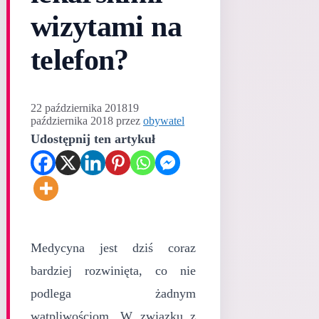
wizytami na
telefon?
22 października 2018
19
października 2018
przez
obywatel
Udostępnij ten artykuł
Medycyna jest dziś coraz
bardziej rozwinięta, co nie
podlega żadnym
wątpliwościom. W związku z