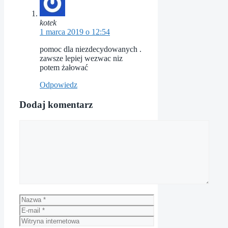
kotek
1 marca 2019 o 12:54
pomoc dla niezdecydowanych .
zawsze lepiej wezwac niz
potem żałować
Odpowiedz
Dodaj komentarz
Komentarz
Nazwa
E-
mail
Witryna