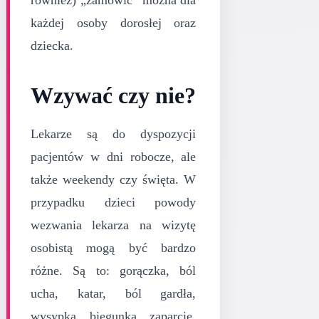
każdej osoby dorosłej oraz
dziecka.
Wzywać czy nie?
Lekarze są do dyspozycji
pacjentów w dni robocze, ale
także weekendy czy święta. W
przypadku dzieci powody
wezwania lekarza na wizytę
osobistą mogą być bardzo
różne. Są to: gorączka, ból
ucha, katar, ból gardła,
wysypka, biegunka, zaparcie,