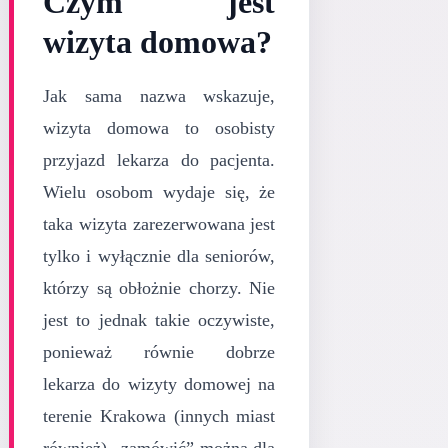
Czym jest
wizyta domowa?
Jak sama nazwa wskazuje,
wizyta domowa to osobisty
przyjazd lekarza do pacjenta.
Wielu osobom wydaje się, że
taka wizyta zarezerwowana jest
tylko i wyłącznie dla seniorów,
którzy są obłożnie chorzy. Nie
jest to jednak takie oczywiste,
ponieważ równie dobrze
lekarza do wizyty domowej na
terenie Krakowa (innych miast
również) „zamówić” można dla