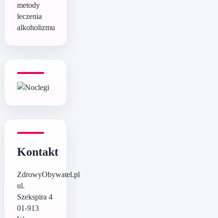
metody
leczenia
alkoholizmu
Kontakt
ZdrowyObywatel.pl
ul.
Szekspira 4
01-913