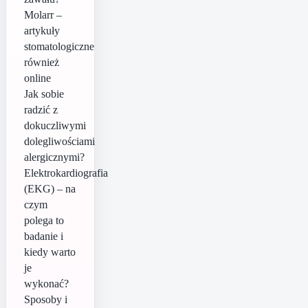
Molarr –
artykuły
stomatologiczne
również
online
Jak sobie
radzić z
dokuczliwymi
dolegliwościami
alergicznymi?
Elektrokardiografia
(EKG) – na
czym
polega to
badanie i
kiedy warto
je
wykonać?
Sposoby i