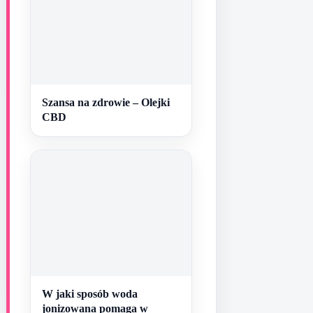
Szansa na zdrowie – Olejki
CBD
W jaki sposób woda
jonizowana pomaga w