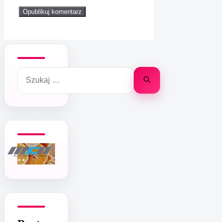
internetowa
Szukaj: