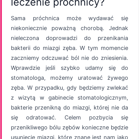
leczenie próchnicy?
Sama próchnica może wydawać się
niekoniecznie poważną chorobą. Jednak
nieleczona doprowadzi do przenikania
bakterii do miazgi zęba. W tym momencie
zaczniemy odczuwać ból nie do zniesienia.
Wprawdzie jeśli szybko udamy się do
stomatologa, możemy uratować żywego
zęba. W przypadku, gdy będziemy zwlekać
z wizytą w gabinecie stomatologicznym,
bakterie przenikną do miazgi, której nie da
się odratować. Celem pozbycia się
przenikliwego bólu zębów konieczne będzie
usunięcie miazgi, które znane jest nam jako