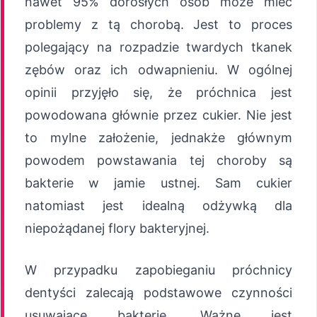
nawet 95% dorosłych osób może mieć
problemy z tą chorobą. Jest to proces
polegający na rozpadzie twardych tkanek
zębów oraz ich odwapnieniu. W ogólnej
opinii przyjęło się, że próchnica jest
powodowana głównie przez cukier. Nie jest
to mylne założenie, jednakże głównym
powodem powstawania tej choroby są
bakterie w jamie ustnej. Sam cukier
natomiast jest idealną odżywką dla
niepożądanej flory bakteryjnej.
W przypadku zapobieganiu próchnicy
dentyści zalecają podstawowe czynności
usuwające bakterie. Ważne jest