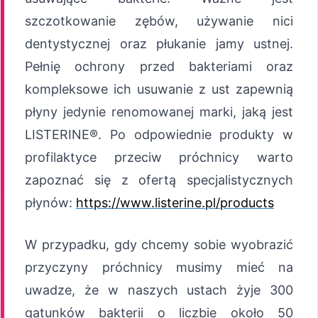
szczotkowanie zębów, używanie nici
dentystycznej oraz płukanie jamy ustnej.
Pełnię ochrony przed bakteriami oraz
kompleksowe ich usuwanie z ust zapewnią
płyny jedynie renomowanej marki, jaką jest
LISTERINE®. Po odpowiednie produkty w
profilaktyce przeciw próchnicy warto
zapoznać się z ofertą specjalistycznych
płynów:
https://www.listerine.pl/products
W przypadku, gdy chcemy sobie wyobrazić
przyczyny próchnicy musimy mieć na
uwadze, że w naszych ustach żyje 300
gatunków bakterii o liczbie około 50