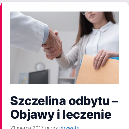
Szczelina odbytu –
Objawy i leczenie
21 marca 2017
przez
obywatel