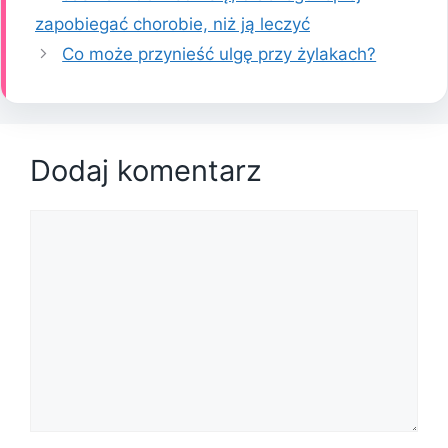
zapobiegać chorobie, niż ją leczyć
Co może przynieść ulgę przy żylakach?
Dodaj komentarz
Komentarz