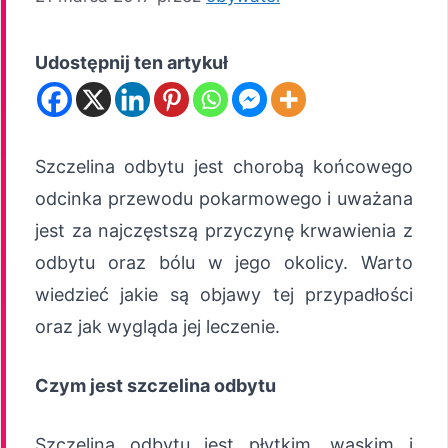
Udostępnij ten artykuł
Szczelina odbytu jest chorobą końcowego
odcinka przewodu pokarmowego i uważana
jest za najczęstszą przyczynę krwawienia z
odbytu oraz bólu w jego okolicy. Warto
wiedzieć jakie są objawy tej przypadłości
oraz jak wygląda jej leczenie.
Czym jest szczelina odbytu
Szczelina odbytu jest płytkim, wąskim i