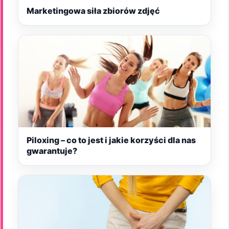
Marketingowa siła zbiorów zdjęć
Piloxing – co to jest i jakie korzyści dla nas
gwarantuje?