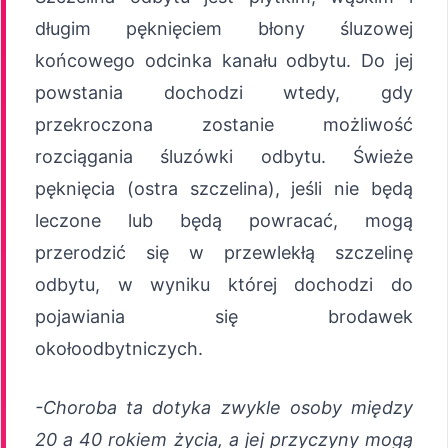
długim pęknięciem błony śluzowej
końcowego odcinka kanału odbytu. Do jej
powstania dochodzi wtedy, gdy
przekroczona zostanie możliwość
rozciągania śluzówki odbytu. Świeże
pęknięcia (ostra szczelina), jeśli nie będą
leczone lub będą powracać, mogą
przerodzić się w przewlekłą szczelinę
odbytu, w wyniku której dochodzi do
pojawiania się brodawek
okołoodbytniczych.
-Choroba ta dotyka zwykle osoby między
20 a 40 rokiem życia, a jej przyczyny mogą