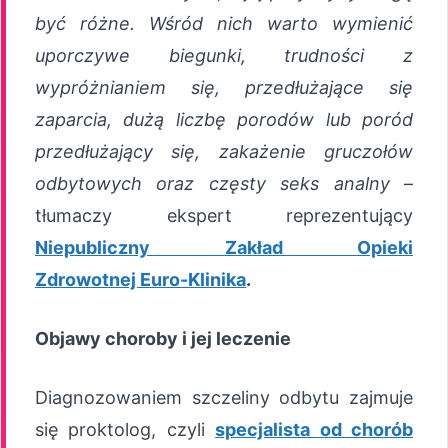
być różne. Wśród nich warto wymienić
uporczywe biegunki, trudności z
wypróżnianiem się, przedłużające się
zaparcia, dużą liczbę porodów lub poród
przedłużający się, zakażenie gruczołów
odbytowych oraz częsty seks analny
–
tłumaczy ekspert reprezentujący
Niepubliczny Zakład Opieki
Zdrowotnej Euro-Klinika
.
Objawy choroby i jej leczenie
Diagnozowaniem szczeliny odbytu zajmuje
się proktolog, czyli
specjalista od chorób