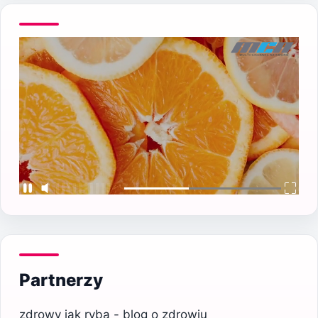
Partnerzy
zdrowy jak ryba - blog o zdrowiu