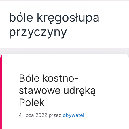
bóle kręgosłupa
przyczyny
Bóle kostno-
stawowe udręką
Polek
4 lipca 2022
przez
obywatel