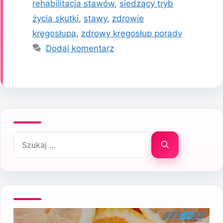
rehabilitacja stawów
,
siedzący tryb
życia skutki
,
stawy
,
zdrowie
kręgosłupa
,
zdrowy kręgosłup porady
Dodaj komentarz
Szukaj: