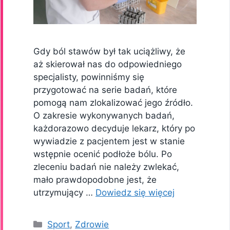
Gdy ból stawów był tak uciążliwy, że
aż skierował nas do odpowiedniego
specjalisty, powinniśmy się
przygotować na serie badań, które
pomogą nam zlokalizować jego źródło.
O zakresie wykonywanych badań,
każdorazowo decyduje lekarz, który po
wywiadzie z pacjentem jest w stanie
wstępnie ocenić podłoże bólu. Po
zleceniu badań nie należy zwlekać,
mało prawdopodobne jest, że
utrzymujący …
Dowiedz się więcej
Kategorie
Sport
,
Zdrowie