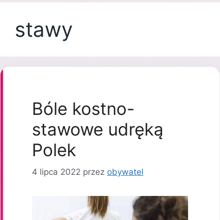
stawy
Bóle kostno-
stawowe udręką
Polek
4 lipca 2022
przez
obywatel