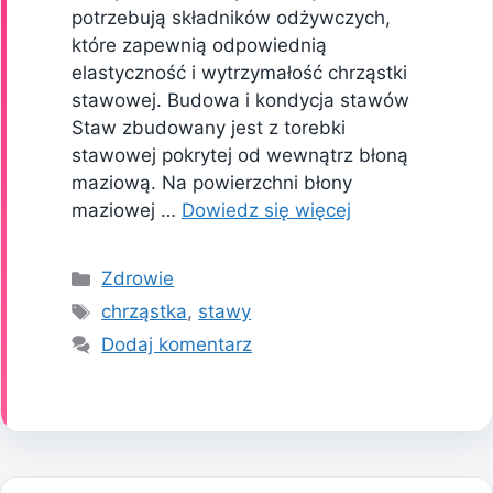
potrzebują składników odżywczych,
które zapewnią odpowiednią
elastyczność i wytrzymałość chrząstki
stawowej. Budowa i kondycja stawów
Staw zbudowany jest z torebki
stawowej pokrytej od wewnątrz błoną
maziową. Na powierzchni błony
maziowej …
Dowiedz się więcej
Kategorie
Zdrowie
Tagi
chrząstka
,
stawy
Dodaj komentarz