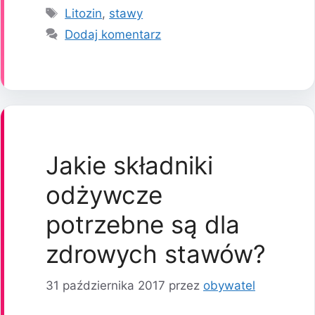
Tagi
Litozin
,
stawy
Dodaj komentarz
Jakie składniki
odżywcze
potrzebne są dla
zdrowych stawów?
31 października 2017
przez
obywatel