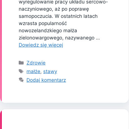
wyregulowanie pracy układu sercowo-
naczyniowego, aż po poprawę
samopoczucia. W ostatnich latach
wzrasta popularność
nowozelandzkiego małża
zielonowargowego, nazywanego …
Dowiedz się więcej
Kategorie
Zdrowie
Tagi
małże
,
stawy
Dodaj komentarz