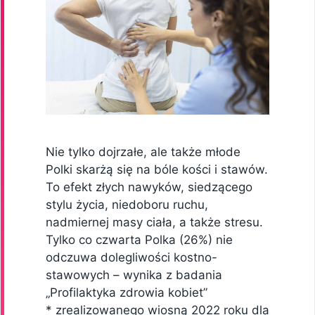
Nie tylko dojrzałe, ale także młode
Polki skarżą się na bóle kości i stawów.
To efekt złych nawyków, siedzącego
stylu życia, niedoboru ruchu,
nadmiernej masy ciała, a także stresu.
Tylko co czwarta Polka (26%) nie
odczuwa dolegliwości kostno-
stawowych – wynika z badania
„Profilaktyka zdrowia kobiet”
* zrealizowanego wiosną 2022 roku dla