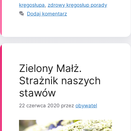
kręgosłupa
,
zdrowy kręgosłup porady
Dodaj komentarz
Zielony Małż.
Strażnik naszych
stawów
22 czerwca 2020
przez
obywatel