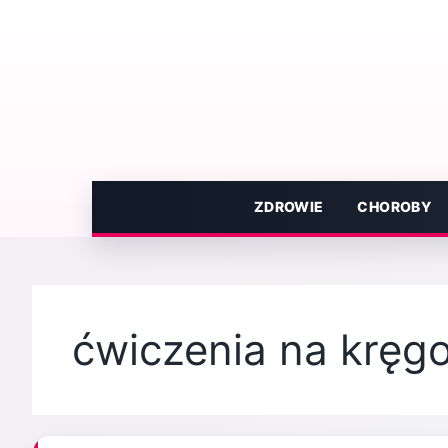
Przejdź
do
treści
ZDROWIE
CHOROBY
ćwiczenia na kręg