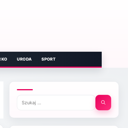
CKO
URODA
SPORT
Szukaj: