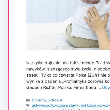
Nie tylko dojrzałe, ale także młode Polki s
nawyków, siedzącego stylu życia, niedobo
stresu. Tylko co czwarta Polka (26%) nie
wynika z badania „Profilaktyka zdrowia k
Gedeon Richter Polska. Firma bada …
Dow
Kategorie
Choroby
,
Zdrowie
Tagi
aktywność fizyczna a stawy
,
ból kości przycz