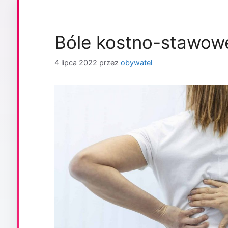
Bóle kostno-stawow
4 lipca 2022
przez
obywatel