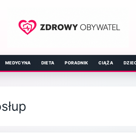
MEDYCYNA
DIETA
PORADNIK
CIĄŻA
DZIE
osłup