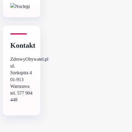
Kontakt
ZdrowyObywatel.pl
ul.
Szekspira 4
01-913
Warszawa
tel. 577 904
448