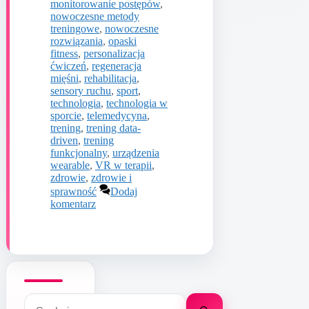
monitorowanie postępów
,
nowoczesne metody
treningowe
,
nowoczesne
rozwiązania
,
opaski
fitness
,
personalizacja
ćwiczeń
,
regeneracja
mięśni
,
rehabilitacja
,
sensory ruchu
,
sport
,
technologia
,
technologia w
sporcie
,
telemedycyna
,
trening
,
trening data-
driven
,
trening
funkcjonalny
,
urządzenia
wearable
,
VR w terapii
,
zdrowie
,
zdrowie i
sprawność
Dodaj
komentarz
Szukaj: