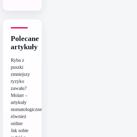
Polecane
artykuły
Ryba z
puszki
zmniejszy
ryzyko
zawału?
Molarr –
artykuły
stomatologiczne
również
online
Jak sobie