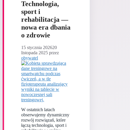
Technologia,
sport i
rehabilitacja —
nowa era dbania
o zdrowie
15 stycznia 2026
20
listopada 2025
przez
obywatel
W ostatnich latach
obserwujemy dynamiczny
rozwój rozwiązań, które
łączą technologia, sport i