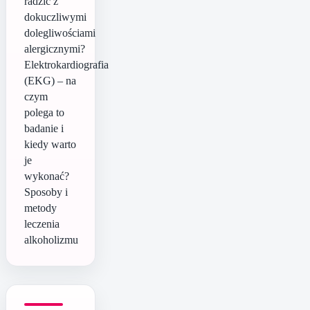
radzić z
dokuczliwymi
dolegliwościami
alergicznymi?
Elektrokardiografia
(EKG) – na
czym
polega to
badanie i
kiedy warto
je
wykonać?
Sposoby i
metody
leczenia
alkoholizmu