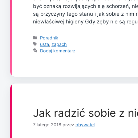
być oznaką rozwijających się schorzeń, ni
są przyczyny tego stanu i jak sobie z nim
niewłaściwej higieny Gdy zęby nie są reg
Kategorie
Poradnik
Tagi
usta
,
zapach
Dodaj komentarz
Jak radzić sobie z
7 lutego 2018
przez
obywatel