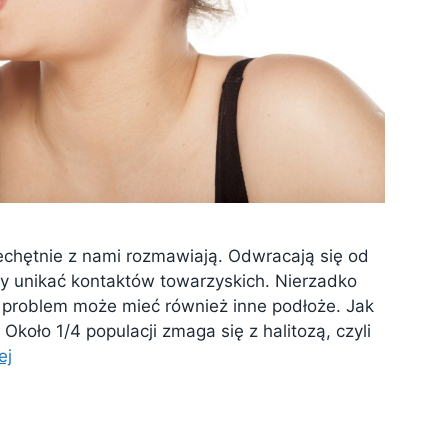
iechętnie z nami rozmawiają. Odwracają się od
y unikać kontaktów towarzyskich. Nierzadko
e problem może mieć również inne podłoże. Jak
 Około 1/4 populacji zmaga się z halitozą, czyli
ej