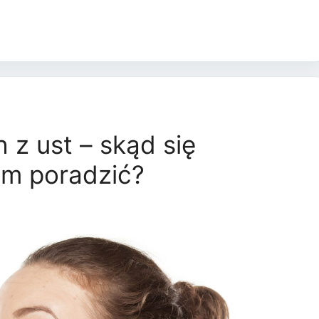
 z ust – skąd się
nim poradzić?