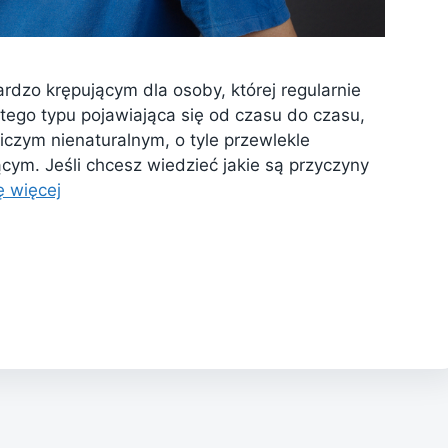
rdzo krępującym dla osoby, której regularnie
 tego typu pojawiająca się od czasu do czasu,
niczym nienaturalnym, o tyle przewlekle
cym. Jeśli chcesz wiedzieć jakie są przyczyny
ę więcej