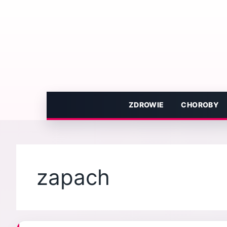
Przejdź
do
treści
ZDROWIE
CHOROBY
zapach