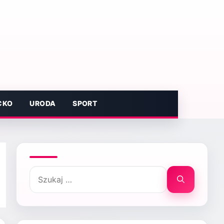
CKO
URODA
SPORT
Szukaj: