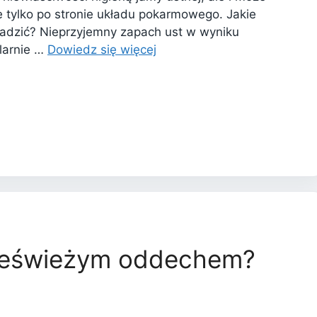
e tylko po stronie układu pokarmowego. Jakie
 radzić? Nieprzyjemny zapach ust w wyniku
ularnie …
Dowiedz się więcej
 nieświeżym oddechem?