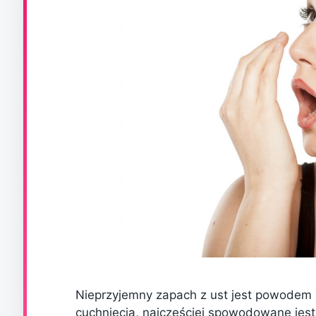
Nieprzyjemny zapach z ust jest powodem
cuchnięcia, najczęściej spowodowane jest 