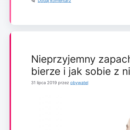
Dodaj komentarz
Nieprzyjemny zapach
bierze i jak sobie z 
31 lipca 2019
przez
obywatel