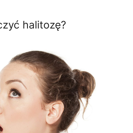
czyć halitozę?