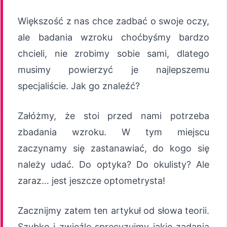
Większość z nas chce zadbać o swoje oczy,
ale badania wzroku choćbyśmy bardzo
chcieli, nie zrobimy sobie sami, dlatego
musimy powierzyć je najlepszemu
specjaliście. Jak go znaleźć?
Załóżmy, że stoi przed nami potrzeba
zbadania wzroku. W tym miejscu
zaczynamy się zastanawiać, do kogo się
należy udać. Do optyka? Do okulisty? Ale
zaraz… jest jeszcze optometrysta!
Zacznijmy zatem ten artykuł od słowa teorii.
Szybko i zwięźle sprecyzujmy jakie zadania