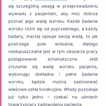
się szczególną uwagą w przeprowadzeniu
wywiadu z pacjentem, aby móc dobrze
poznać jego wadę wzroku. Każde badanie
wzroku różni się od poprzedniego, a każdy
badany, inaczej opisuje swoją wadę, to jak
postrzega pole widzenia, dlatego
niedopuszczalne jest w tym obszarze pracy
postępowanie schematyczne. Jeśli
zrozumie się wadę wzroku pacjenta,
wykonując dokładne i pełne badanie
wzroku, będzie można zastosować
właściwe szkła korekcyjne. Wtedy pozostaje
już tylko jedno – czekać na uśmiech
towarzyszący zadowoleniu pacjenta.