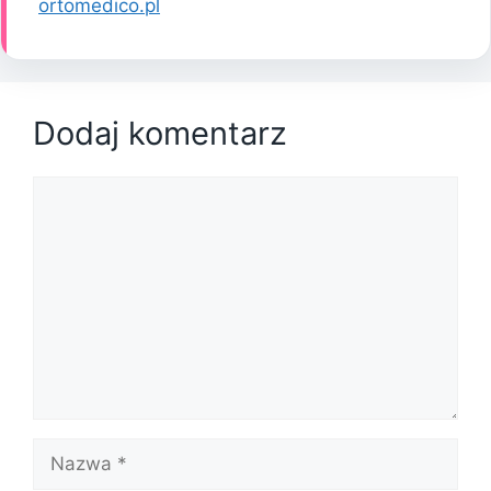
ortomedico.pl
Dodaj komentarz
Komentarz
Nazwa