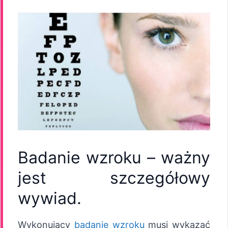
Badanie wzroku – ważny
jest szczegółowy
wywiad.
Wykonujący
badanie wzroku
musi wykazać