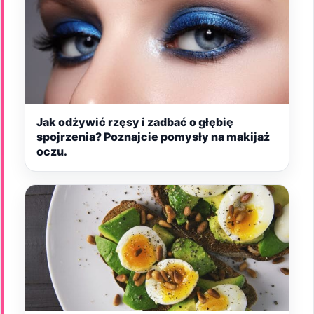
Jak odżywić rzęsy i zadbać o głębię
spojrzenia? Poznajcie pomysły na makijaż
oczu.