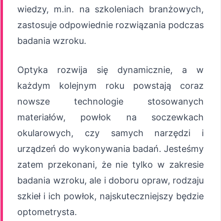
wiedzy, m.in. na szkoleniach branżowych,
zastosuje odpowiednie rozwiązania podczas
badania wzroku.
Optyka rozwija się dynamicznie, a w
każdym kolejnym roku powstają coraz
nowsze technologie stosowanych
materiałów, powłok na soczewkach
okularowych, czy samych narzędzi i
urządzeń do wykonywania badań. Jesteśmy
zatem przekonani, że nie tylko w zakresie
badania wzroku, ale i doboru opraw, rodzaju
szkieł i ich powłok, najskuteczniejszy będzie
optometrysta.