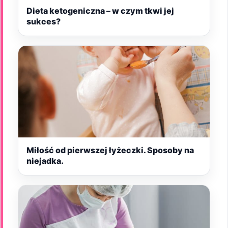
Dieta ketogeniczna – w czym tkwi jej
sukces?
Miłość od pierwszej łyżeczki. Sposoby na
niejadka.