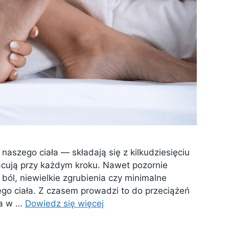
naszego ciała — składają się z kilkudziesięciu
racują przy każdym kroku. Nawet pozornie
 ból, niewielkie zgrubienia czy minimalne
go ciała. Z czasem prowadzi to do przeciążeń
 a w …
Dowiedz się więcej