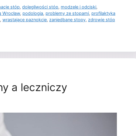
acje stóp
,
dolegliwości stóp
,
modzele i odciski
,
g Wrocław
,
podologia
,
problemy ze stopami
,
profilaktyka
,
wrastające paznokcie
,
zaniedbane stopy
,
zdrowie stóp
y a leczniczy