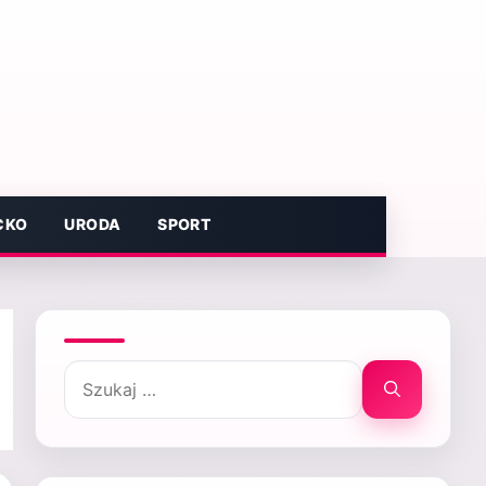
CKO
URODA
SPORT
Szukaj: