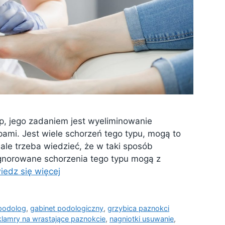
p, jego zadaniem jest wyeliminowanie
ami. Jest wiele schorzeń tego typu, mogą to
 ale trzeba wiedzieć, że w taki sposób
. Ignorowane schorzenia tego typu mogą z
iedz się więcej
 podolog
,
gabinet podologiczny
,
grzybica paznokci
klamry na wrastające paznokcie
,
nagniotki usuwanie
,