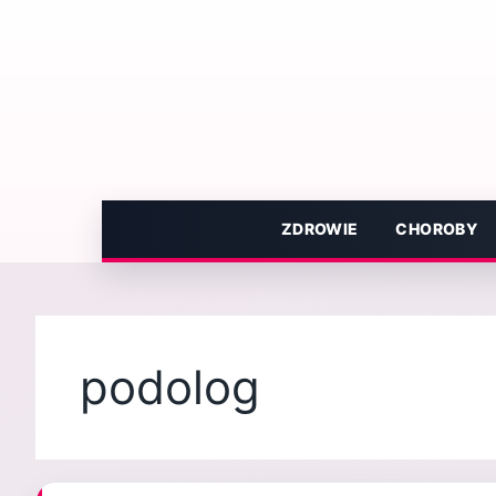
Przejdź
do
treści
ZDROWIE
CHOROBY
podolog