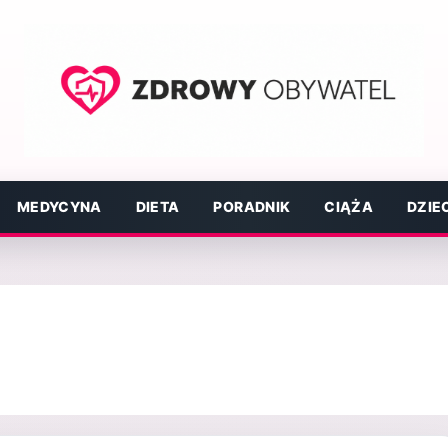
MEDYCYNA
DIETA
PORADNIK
CIĄŻA
DZIE