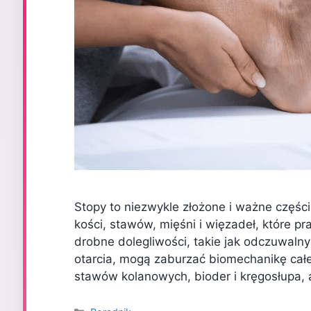
Stopy to niezwykle złożone i ważne części 
kości, stawów, mięśni i więzadeł, które p
drobne dolegliwości, takie jak odczuwalny
otarcia, mogą zaburzać biomechanikę całe
stawów kolanowych, bioder i kręgosłupa,