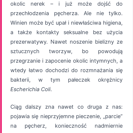
okolic nerek – i już może dojść do
przechłodzenia pęcherza. Ale nie tylko.
Winien może być upał i niewłaściwa higiena,
a także kontakty seksualne bez użycia
prezerwatywy. Nawet noszenie bielizny ze
sztucznych tworzyw, bo powodują
przegrzanie i zapocenie okolic intymnych, a
wtedy łatwo dochodzi do rozmnażania się
bakterii, w tym pałeczek okrężnicy
Escherichia Coli
.
Ciąg dalszy zna nawet co druga z nas:
pojawia się nieprzyjemne pieczenie, „parcie”
na pęcherz, konieczność nadmiernie