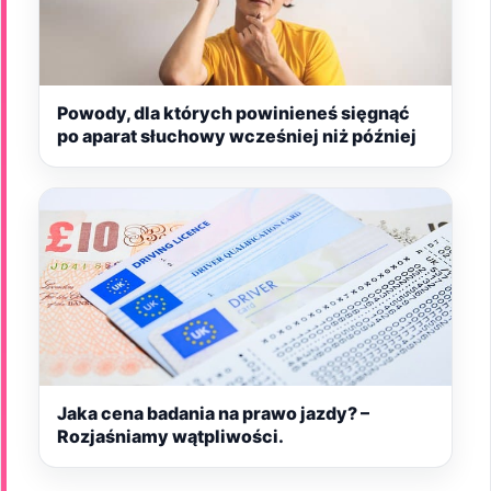
Powody, dla których powinieneś sięgnąć
po aparat słuchowy wcześniej niż później
Jaka cena badania na prawo jazdy? –
Rozjaśniamy wątpliwości.