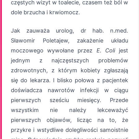
częstych wizyt w toalecie, czasem też ból w
dole brzucha i krwiomocz.
Jak zauważa urolog, dr hab. n.med.
Sławomir Poletajew, zakażenie układu
moczowego wywołane przez
E. Coli
jest
jednym z najczęstszych problemów
zdrowotnych, z którym kobiety zgłaszają
się do lekarza. I blisko połowa z pacjentek
doświadcza nawrotów infekcji w ciągu
pierwszych sześciu miesięcy. Przede
wszystkim nie należy lekceważyć
pierwszych objawów, licząc na to, że
przykre i wstydliwe dolegliwości samoistnie