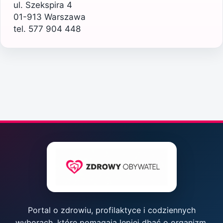
ul. Szekspira 4
01-913 Warszawa
tel. 577 904 448
Portal o zdrowiu, profilaktyce i codziennych
wyborach, które pomagają lepiej dbać o organizm,