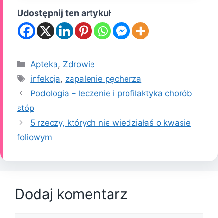
Udostępnij ten artykuł
Kategorie
Apteka
,
Zdrowie
Tagi
infekcja
,
zapalenie pęcherza
Podologia – leczenie i profilaktyka chorób
stóp
5 rzeczy, których nie wiedziałaś o kwasie
foliowym
Dodaj komentarz