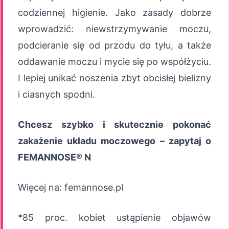
codziennej higienie. Jako zasady dobrze
wprowadzić: niewstrzymywanie moczu,
podcieranie się od przodu do tyłu, a także
oddawanie moczu i mycie się po współżyciu.
I lepiej unikać noszenia zbyt obcisłej bielizny
i ciasnych spodni.
Chcesz szybko i skutecznie pokonać
zakażenie układu moczowego – zapytaj o
FEMANNOSE® N
Więcej na: femannose.pl
*85 proc. kobiet ustąpienie objawów