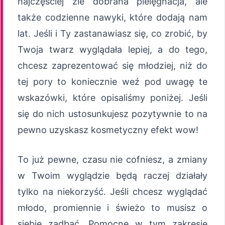
najczęściej źle dobrana pielęgnacja, ale
także codzienne nawyki, które dodają nam
lat. Jeśli i Ty zastanawiasz się, co zrobić, by
Twoja twarz wyglądała lepiej, a do tego,
chcesz zaprezentować się młodziej, niż do
tej pory to koniecznie weź pod uwagę te
wskazówki, które opisaliśmy poniżej. Jeśli
się do nich ustosunkujesz pozytywnie to na
pewno uzyskasz kosmetyczny efekt wow!
To już pewne, czasu nie cofniesz, a zmiany
w Twoim wyglądzie będą raczej działały
tylko na niekorzyść. Jeśli chcesz wyglądać
młodo, promiennie i świeżo to musisz o
siebie zadbać. Pomocne w tym zakresie