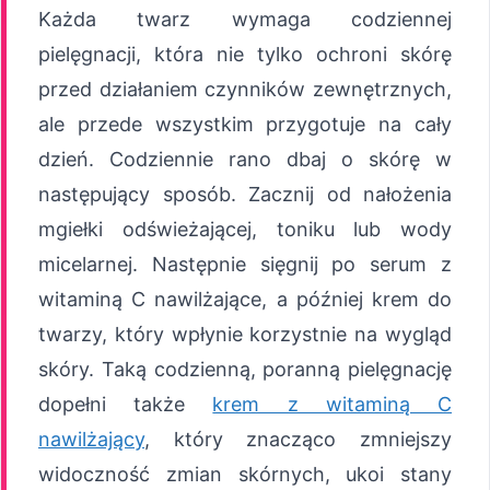
Każda twarz wymaga codziennej
pielęgnacji, która nie tylko ochroni skórę
przed działaniem czynników zewnętrznych,
ale przede wszystkim przygotuje na cały
dzień. Codziennie rano dbaj o skórę w
następujący sposób. Zacznij od nałożenia
mgiełki odświeżającej, toniku lub wody
micelarnej. Następnie sięgnij po serum z
witaminą C nawilżające, a później krem do
twarzy, który wpłynie korzystnie na wygląd
skóry. Taką codzienną, poranną pielęgnację
dopełni także
krem z witaminą C
nawilżający
, który znacząco zmniejszy
widoczność zmian skórnych, ukoi stany