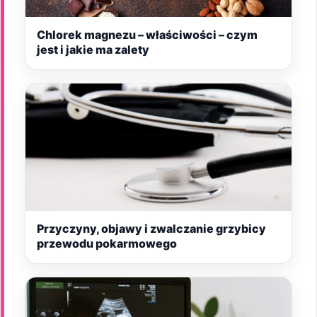
Chlorek magnezu – właściwości – czym
jest i jakie ma zalety
Przyczyny, objawy i zwalczanie grzybicy
przewodu pokarmowego