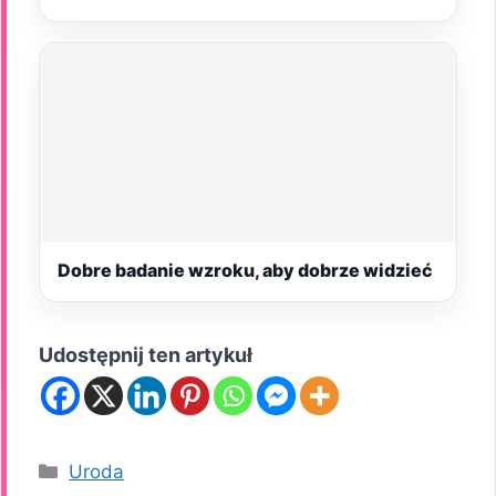
Dobre badanie wzroku, aby dobrze widzieć
Udostępnij ten artykuł
Kategorie
Uroda