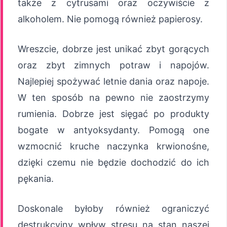
także z cytrusami oraz oczywiście z
alkoholem. Nie pomogą również papierosy.
Wreszcie, dobrze jest unikać zbyt gorących
oraz zbyt zimnych potraw i napojów.
Najlepiej spożywać letnie dania oraz napoje.
W ten sposób na pewno nie zaostrzymy
rumienia. Dobrze jest sięgać po produkty
bogate w antyoksydanty. Pomogą one
wzmocnić kruche naczynka krwionośne,
dzięki czemu nie będzie dochodzić do ich
pękania.
Doskonale byłoby również ograniczyć
destrukcyjny wpływ stresu na stan naszej