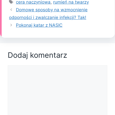
Tagi
cera naczyniowa
,
rumień na twarzy
Domowe sposoby na wzmocnienie
odporności i zwalczanie infekcji? Tak!
Pokonaj katar z NASIC
Dodaj komentarz
Komentarz