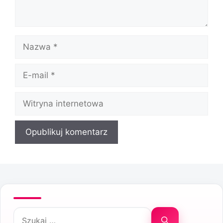
Nazwa
E-
mail
Witryna
internetowa
Szukaj: