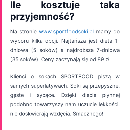
Ile kosztuje taka
przyjemność?
Na stronie
www.sportfoodsoki.pl
mamy do
wyboru kilka opcji. Najtańsza jest dieta 1-
dniowa (5 soków) a najdroższa 7-dniowa
(35 soków). Ceny zaczynają się od 89 zł.
Klienci o sokach SPORTFOOD piszą w
samych superlatywach. Soki są przepyszne,
gęste i sycące. Dzięki diecie płynnej
podobno towarzyszy nam uczucie lekkości,
nie doskwierają wzdęcia. Smacznego!