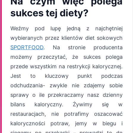
Na czym więc polega
sukces tej diety?
Weźmy pod lupę jedną z najchętniej
wybieranych przez klientów diet sokowych
SPORTFOOD
. Na stronie producenta
możemy przeczytać, że sukces polega
przede wszystkim na restrykcji kalorycznej.
Jest to kluczowy punkt podczas
odchudzania- zwykle nie zdajemy sobie
sprawy o ile przekraczamy nasz dzienny
bilans kaloryczny. Żywimy się w
restauracjach, nie potrafimy oszacować
kaloryczności potraw, jemy w biegu i
sięgamy po przekąski – prowadzi to do