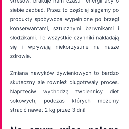
stresów, brakuje nam czasu i energii aby o
siebie zadbać. Przez to częściej sięgamy po
produkty spożywcze wypełnione po brzegi
konserwantami, sztucznymi barwnikami i
słodzikami. Te wszystkie czynniki nakładają
się i wpływają niekorzystnie na nasze
zdrowie.
Zmiana nawyków żywieniowych to bardzo
skuteczny ale również długotrwały proces.
Naprzeciw wychodzą zwolennicy diet
sokowych, podczas których możemy
stracić nawet 2 kg przez 3 dni!