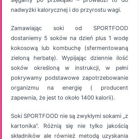
nadwyżki kalorycznej i do przyrostu wagi.
Zamawiając soki od SPORTFOOD
dostaniemy 5 soków na dzień plus 1 wodę
kokosową lub kombuchę (sfermentowaną
zieloną herbatę). Wypijając dziennie ilość
soków określoną w instrukcji, w pełni
pokrywamy podstawowe zapotrzebowanie
organizmu na energię ( producent
zapewnia, że jest to około 1400 kalorii).
Soki SPORTFOOD nie są zwykłymi sokami „z
kartonika”. Różnią się nie tylko jakością
składników ale również metodą uzyskania