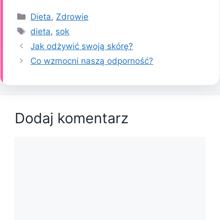
Kategorie
Dieta
,
Zdrowie
Tagi
dieta
,
sok
Jak odżywić swoją skórę?
Co wzmocni naszą odporność?
Dodaj komentarz
Komentarz