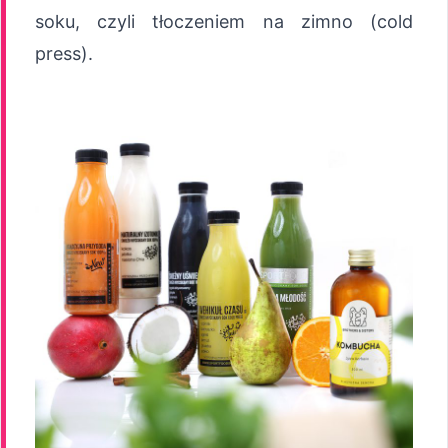
soku, czyli tłoczeniem na zimno (cold
press).