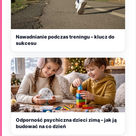
Nawadnianie podczas treningu – klucz do
sukcesu
Odporność psychiczna dzieci zimą – jak ją
budować na co dzień