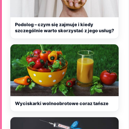
Podolog – czym się zajmuje i kiedy
szczególnie warto skorzystać z jego usług?
Wyciskarki wolnoobrotowe coraz tańsze