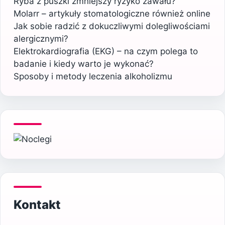
Ryba z puszki zmniejszy ryzyko zawału?
Molarr – artykuły stomatologiczne również online
Jak sobie radzić z dokuczliwymi dolegliwościami
alergicznymi?
Elektrokardiografia (EKG) – na czym polega to
badanie i kiedy warto je wykonać?
Sposoby i metody leczenia alkoholizmu
Kontakt