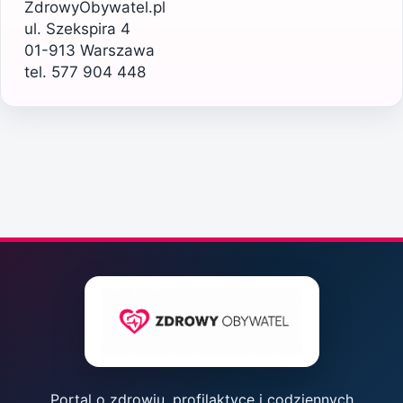
ZdrowyObywatel.pl
ul. Szekspira 4
01-913 Warszawa
tel. 577 904 448
Portal o zdrowiu, profilaktyce i codziennych