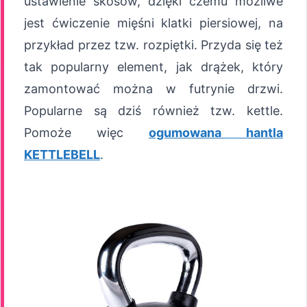
ustawienie skosów, dzięki czemu możliwe
jest ćwiczenie mięśni klatki piersiowej, na
przykład przez tzw. rozpiętki. Przyda się też
tak popularny element, jak drążek, który
zamontować można w futrynie drzwi.
Popularne są dziś również tzw. kettle.
Pomoże więc
ogumowana hantla
KETTLEBELL
.