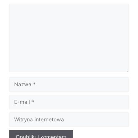
Komentarz
Nazwa
E-
mail
Witryna
internetowa