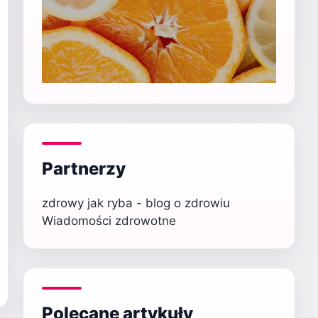
Partnerzy
zdrowy jak ryba - blog o zdrowiu
Wiadomości zdrowotne
Polecane artykuły