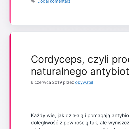
Dodaj komentarz
Cordyceps, czyli pro
naturalnego antybio
6 czerwca 2019
przez
obywatel
Każdy wie, jak działają i pomagają antybi
dolegliwość z pewnością tak, ale wyniszc