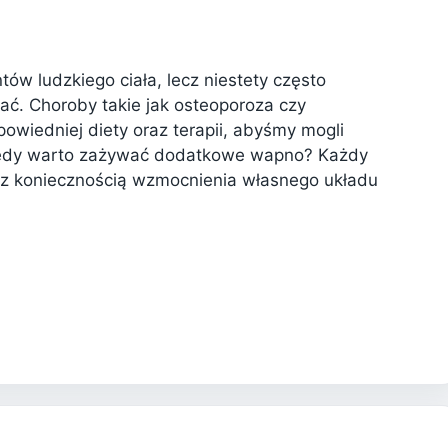
ów ludzkiego ciała, lecz niestety często
ać. Choroby takie jak osteoporoza czy
wiedniej diety oraz terapii, abyśmy mogli
iedy warto zażywać dodatkowe wapno? Każdy
 z koniecznością wzmocnienia własnego układu