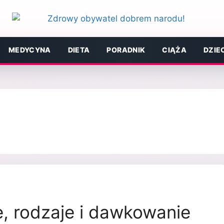
MEDYCYNA
DIETA
PORADNIK
CIĄŻA
DZIE
e, rodzaje i dawkowanie