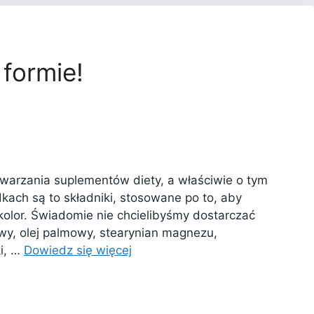
formie!
warzania suplementów diety, a właściwie o tym
dkach są to składniki, stosowane po to, aby
kolor. Świadomie nie chcielibyśmy dostarczać
wy, olej palmowy, stearynian magnezu,
ki, …
Dowiedz się więcej