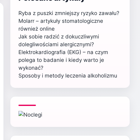
Ryba z puszki zmniejszy ryzyko zawału?
Molarr – artykuły stomatologiczne
również online
Jak sobie radzić z dokuczliwymi
dolegliwościami alergicznymi?
Elektrokardiografia (EKG) – na czym
polega to badanie i kiedy warto je
wykonać?
Sposoby i metody leczenia alkoholizmu