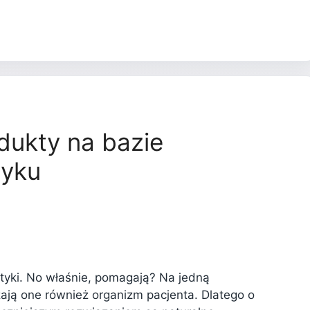
dukty na bazie
tyku
otyki. No właśnie, pomagają? Na jedną
zają one również organizm pacjenta. Dlatego o