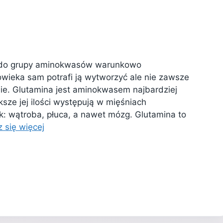
 do grupy aminokwasów warunkowo
wieka sam potrafi ją wytworzyć ale nie zawsze
ie. Glutamina jest aminokwasem najbardziej
ze jej ilości występują w mięśniach
k: wątroba, płuca, a nawet mózg. Glutamina to
 się więcej