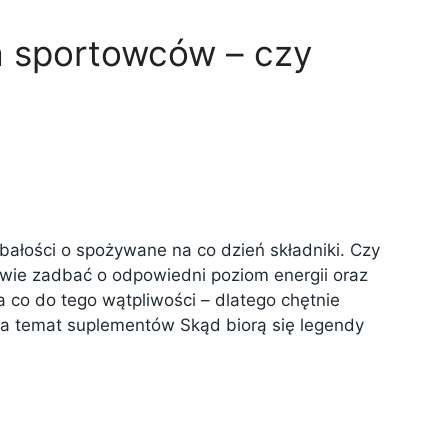
a sportowców – czy
ałości o spożywane na co dzień składniki. Czy
iwie zadbać o odpowiedni poziom energii oraz
 co do tego wątpliwości – dlatego chętnie
 na temat suplementów Skąd biorą się legendy