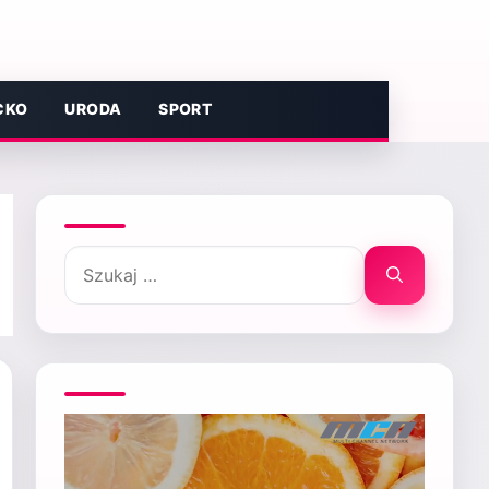
CKO
URODA
SPORT
Szukaj: