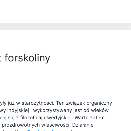
 forskoliny
yły już w starożytności. Ten związek organiczny
ywy indyjskiej i wykorzystywany jest od wieków
j się z filozofii ajurwedyjskiej. Warto zatem
jej prozdrowotnych właściwości. Działanie