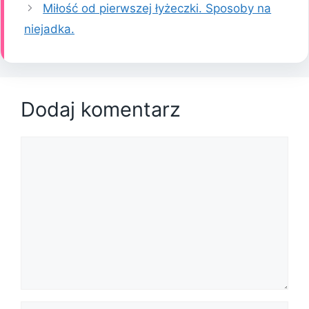
Miłość od pierwszej łyżeczki. Sposoby na
niejadka.
Dodaj komentarz
Komentarz