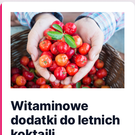
Witaminowe
dodatki do letnich
koktajli