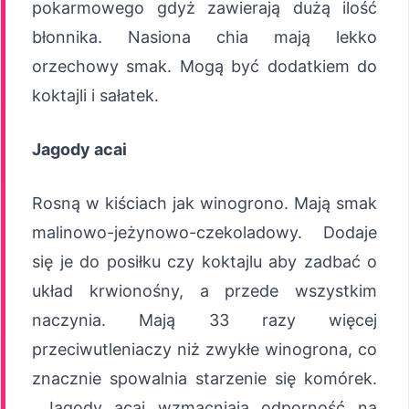
pokarmowego gdyż zawierają dużą ilość
błonnika. Nasiona chia mają lekko
orzechowy smak. Mogą być dodatkiem do
koktajli i sałatek.
Jagody acai
Rosną w kiściach jak winogrono. Mają smak
malinowo-jeżynowo-czekoladowy. Dodaje
się je do posiłku czy koktajlu aby zadbać o
układ krwionośny, a przede wszystkim
naczynia. Mają 33 razy więcej
przeciwutleniaczy niż zwykłe winogrona, co
znacznie spowalnia starzenie się komórek.
Jagody acai wzmacniają odporność na