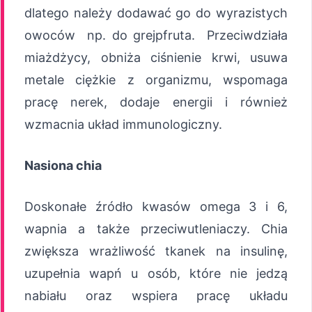
dlatego należy dodawać go do wyrazistych
owoców np. do grejpfruta. Przeciwdziała
miażdżycy, obniża ciśnienie krwi, usuwa
metale ciężkie z organizmu, wspomaga
pracę nerek, dodaje energii i również
wzmacnia układ immunologiczny.
Nasiona chia
Doskonałe źródło kwasów omega 3 i 6,
wapnia a także przeciwutleniaczy. Chia
zwiększa wrażliwość tkanek na insulinę,
uzupełnia wapń u osób, które nie jedzą
nabiału oraz wspiera pracę układu