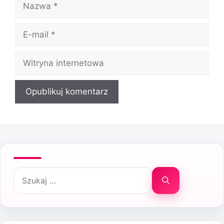
Nazwa
E-
mail
Witryna
internetowa
Szukaj: