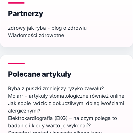
Partnerzy
zdrowy jak ryba - blog o zdrowiu
Wiadomości zdrowotne
Polecane artykuły
Ryba z puszki zmniejszy ryzyko zawału?
Molarr – artykuły stomatologiczne również online
Jak sobie radzić z dokuczliwymi dolegliwościami
alergicznymi?
Elektrokardiografia (EKG) – na czym polega to
badanie i kiedy warto je wykonać?
Sposoby i metody leczenia alkoholizmu