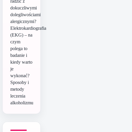
radzić z
dokuczliwymi
dolegliwościami
alergicznymi?
Elektrokardiografia
(EKG) – na
czym
polega to
badanie i
kiedy warto
je
wykonać?
Sposoby i
metody
leczenia
alkoholizmu