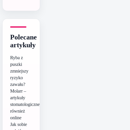
Polecane
artykuły
Ryba z
puszki
zmniejszy
ryzyko
zawału?
Molarr –
artykuły
stomatologiczne
również
online
Jak sobie