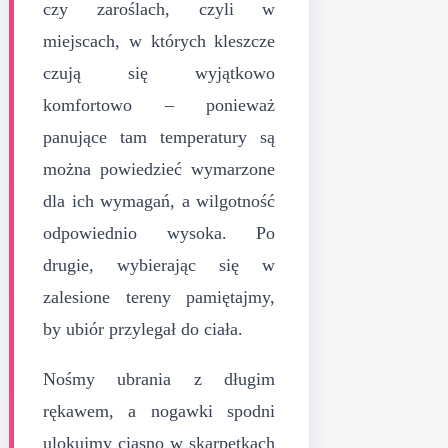
czy zaroślach, czyli w
miejscach, w których kleszcze
czują się wyjątkowo
komfortowo – ponieważ
panujące tam temperatury są
można powiedzieć wymarzone
dla ich wymagań, a wilgotność
odpowiednio wysoka. Po
drugie, wybierając się w
zalesione tereny pamiętajmy,
by ubiór przylegał do ciała.
Nośmy ubrania z długim
rękawem, a nogawki spodni
ulokujmy ciasno w skarpetkach