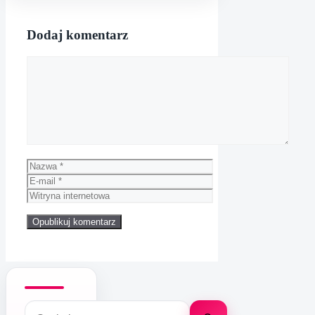
Dodaj komentarz
Komentarz
Nazwa
E-
mail
Witryna
internetowa
Szukaj: