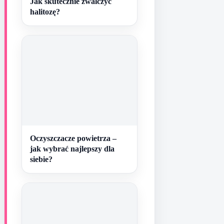
Jak skutecznie zwalczyć
halitozę?
Oczyszczacze powietrza –
jak wybrać najlepszy dla
siebie?