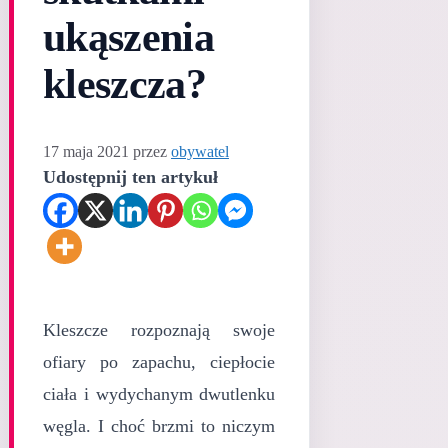
ukąszenia
kleszcza?
17 maja 2021
przez
obywatel
Udostępnij ten artykuł
Kleszcze rozpoznają swoje
ofiary po zapachu, ciepłocie
ciała i wydychanym dwutlenku
węgla. I choć brzmi to niczym