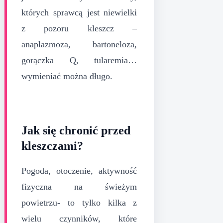
których sprawcą jest niewielki
z pozoru kleszcz –
anaplazmoza, bartoneloza,
gorączka Q, tularemia…
wymieniać można długo.
Jak się chronić przed
kleszczami?
Pogoda, otoczenie, aktywność
fizyczna na świeżym
powietrzu- to tylko kilka z
wielu czynników, które