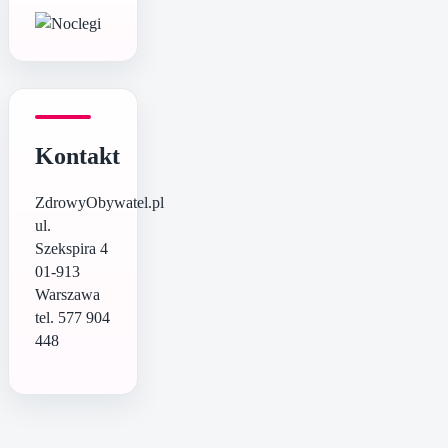
Kontakt
ZdrowyObywatel.pl
ul.
Szekspira 4
01-913
Warszawa
tel. 577 904
448