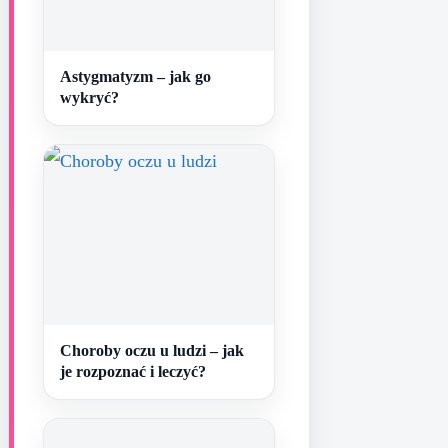
Astygmatyzm – jak go
wykryć?
Choroby oczu u ludzi – jak
je rozpoznać i leczyć?